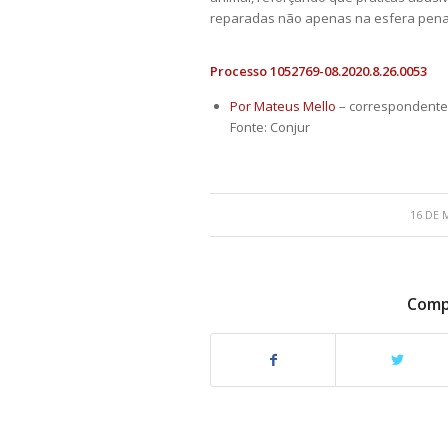
reparadas não apenas na esfera pena
Processo 1052769-08.2020.8.26.0053
Por Mateus Mello
– correspondente
Fonte: Conjur
16 DE 
Compa