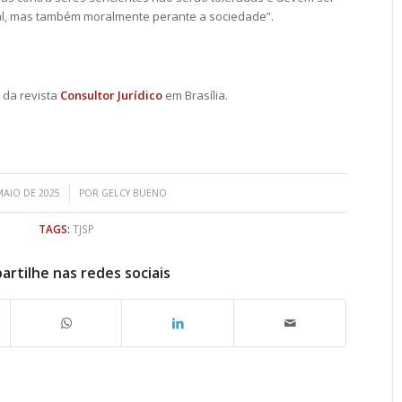
l, mas também moralmente perante a sociedade”.
 da revista
Consultor Jurídico
em Brasília.
/
MAIO DE 2025
POR
GELCY BUENO
TAGS:
TJSP
rtilhe nas redes sociais