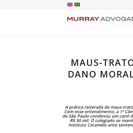
MAUS-TRATO
DANO MORAL 
A prática reiterada de maus-trat
Com esse entendimento, a 1ª Câm
de São Paulo condenou um canil d
R$ 50 mil. O colegiado se mani
Instituto Caramelo ante senten