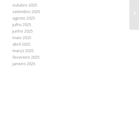
outubro 2025
Co
setembro 2025
pr
agosto 2025
a 
julho 2025
junho 2025
maio 2025
abril 2025
março 2025
fevereiro 2025
janeiro 2025