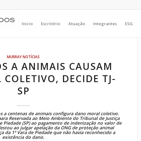
Inicio
Escritório
Atuação
Integrantes
ESG
MURRAY NOTÍCIAS
S A ANIMAIS CAUSAM
COLETIVO, DECIDE TJ-
SP
os a centenas de animais configura dano moral coletivo.
ara Reservada ao Meio Ambiente do Tribunal de Justiça
e Piedade (SP) ao pagamento de indenização no valor de
festou ao julgar apelação da ONG de proteção animal
ça da 1ª Vara de Piedade que não havia reconhecido a
existência do dano.