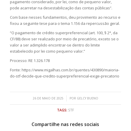
pagamento considerado, por lei, como de pequeno valor,
pode acarretar na desestabilização das contas públicas”.
Com base nesses fundamentos, deu provimento ao recurso e
fixou a seguinte tese para o tema 1.156 da repercussão geral.
“O pagamento de crédito superpreferencial (art. 100, § 2°, da
CF/88) deve ser realizado por meio de precatório, exceto se o
valor a ser adimplido encontrar-se dentro do limite
estabelecido por lei como pequeno valor.”
Processo: RE 1.326.178
Fonte: https://www.migalhas.com.br/quentes/430890/maioria-
do-stf-decide-que-credito-superpreferencial-exige-precatorio
/
26 DE MAIO DE 2025
POR
GELCY BUENO
TAGS:
STF
Compartilhe nas redes sociais