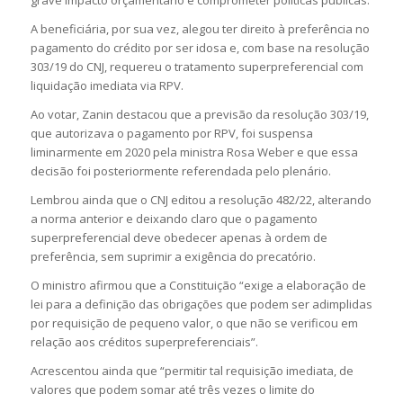
A beneficiária, por sua vez, alegou ter direito à preferência no
pagamento do crédito por ser idosa e, com base na resolução
303/19 do CNJ, requereu o tratamento superpreferencial com
liquidação imediata via RPV.
Ao votar, Zanin destacou que a previsão da resolução 303/19,
que autorizava o pagamento por RPV, foi suspensa
liminarmente em 2020 pela ministra Rosa Weber e que essa
decisão foi posteriormente referendada pelo plenário.
Lembrou ainda que o CNJ editou a resolução 482/22, alterando
a norma anterior e deixando claro que o pagamento
superpreferencial deve obedecer apenas à ordem de
preferência, sem suprimir a exigência do precatório.
O ministro afirmou que a Constituição “exige a elaboração de
lei para a definição das obrigações que podem ser adimplidas
por requisição de pequeno valor, o que não se verificou em
relação aos créditos superpreferenciais”.
Acrescentou ainda que “permitir tal requisição imediata, de
valores que podem somar até três vezes o limite do