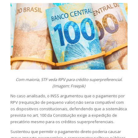
Com maioria, STF veda RPV para crédito superpreferencial.
(Imagem: Freepik)
No caso analisado, o INSS argumentou que o pagamento por
RPV (requisição de pequeno valor) não seria compatível com
os dispositivos constitucionais, defendendo que a sistemática
prevista no art. 100 da Constituição exige a expedição de
precatório mesmo para os créditos superpreferenciais.
Sustentou que permitir o pagamento direto poderia causar
grave impacto orçamentário e comprometer políticas públicas.