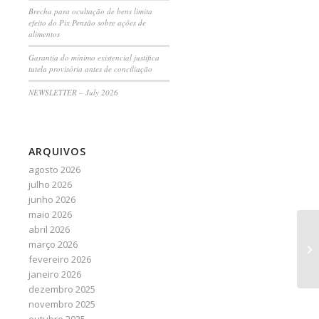
Brecha para ocultação de bens limita
efeito do Pix Pensão sobre ações de
alimentos
Garantia do mínimo existencial justifica
tutela provisória antes de conciliação
NEWSLETTER – July 2026
ARQUIVOS
agosto 2026
julho 2026
junho 2026
maio 2026
abril 2026
‘T
março 2026
Be
fevereiro 2026
po
janeiro 2026
dezembro 2025
novembro 2025