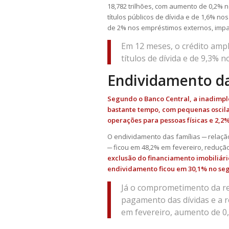
18,782 trilhões, com aumento de 0,2% n
títulos públicos de dívida e de 1,6% n
de 2% nos empréstimos externos, impa
Em 12 meses, o crédito amp
títulos de dívida e de 9,3% 
Endividamento da
Segundo o Banco Central, a inadimplê
bastante tempo, com pequenas oscila
operações para pessoas físicas e 2,2%
O endividamento das famílias ─ relaçã
─ ficou em 48,2% em fevereiro, reduç
exclusão do financiamento imobiliár
endividamento ficou em 30,1% no se
Já o comprometimento da re
pagamento das dívidas e a 
em fevereiro, aumento de 0