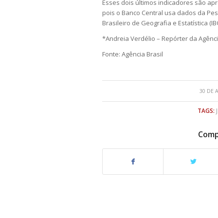
Esses dois últimos indicadores são a
pois o Banco Central usa dados da Pesq
Brasileiro de Geografia e Estatística (IB
*Andreia Verdélio – Repórter da Agênci
Fonte: Agência Brasil
30 DE 
TAGS:
Compa