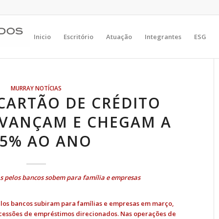
Inicio
Escritório
Atuação
Integrantes
ESG
MURRAY NOTÍCIAS
CARTÃO DE CRÉDITO
AVANÇAM E CHEGAM A
45% AO ANO
s pelos bancos sobem para família e empresas
elos bancos subiram para famílias e empresas em março,
oncessões de empréstimos direcionados. Nas operações de