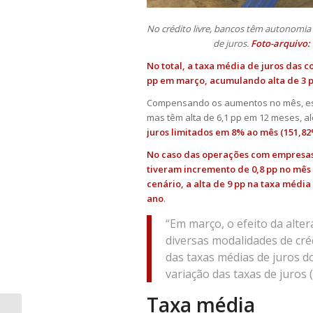
No crédito livre, bancos têm autonomia
de juros.
Foto-arquivo: 
No total, a taxa média de juros das c
pp em março, acumulando alta de 3 
Compensando os aumentos no mês, estã
mas têm alta de 6,1 pp em 12 meses, a
juros limitados em 8% ao mês (151,82
No caso das operações com empresas, 
tiveram incremento de 0,8 pp no mês 
cenário, a alta de 9 pp na taxa médi
ano
.
“Em março, o efeito da alter
diversas modalidades de cré
das taxas médias de juros do
variação das taxas de juros (
Taxa média