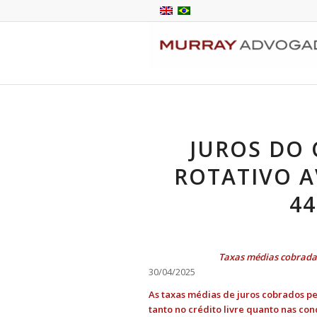
JUROS DO 
ROTATIVO 
4
Taxas médias cobrada
30/04/2025
As taxas médias de juros cobrados p
tanto no crédito livre quanto nas c