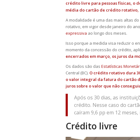
crédito livre para pessoas físicas, o 
média do cartão de crédito rotativo
A modalidade é uma das mais altas do
rotativo, em vigor desde janeiro do a
expressiva
ao longo dos meses.
Isso porque a medida visa reduzir o e
momento da concessão do crédito, apl
encerrados em março, os juros da mo
Os dados são das
Estatísticas Monetár
Central (BC).
O crédito rotativo dura
o valor integral da fatura do cartão
juros sobre o valor que não conseguiu
Após os 30 dias, as institui
crédito. Nesse caso do cart
caíram 9,6 pp em 12 meses, 
Crédito livre