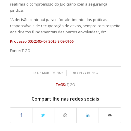
reafirma o compromisso do Judiciário com a segurança
jurídica.
“A decisão contribui para o fortalecimento das práticas
responsáveis de recuperação de ativos, sempre com respeito
aos direitos fundamentais das partes envolvidas”, diz.
Processo 0052505-07.2015.8.09.0166
Fonte: TJGO
/
13 DE MAIO DE 2025
POR
GELCY BUENO
TAGS:
TJGO
Compartilhe nas redes sociais