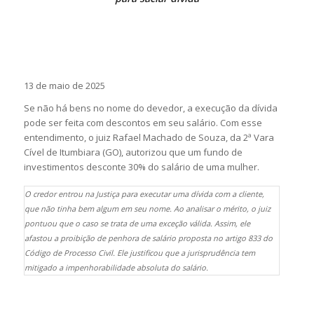
13 de maio de 2025
Se não há bens no nome do devedor, a execução da dívida
pode ser feita com descontos em seu salário. Com esse
entendimento, o juiz Rafael Machado de Souza, da 2ª Vara
Cível de Itumbiara (GO), autorizou que um fundo de
investimentos desconte 30% do salário de uma mulher.
O credor entrou na Justiça para executar uma dívida com a cliente,
que não tinha bem algum em seu nome. Ao analisar o mérito, o juiz
pontuou que o caso se trata de uma exceção válida. Assim, ele
afastou a proibição de penhora de salário proposta no artigo 833 do
Código de Processo Civil. Ele justificou que a jurisprudência tem
mitigado a impenhorabilidade absoluta do salário.