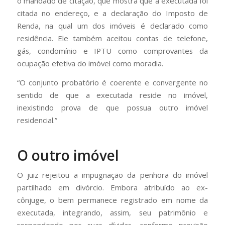
o mandado de citação, que mostra que a executada foi
citada no endereço, e a declaração do Imposto de
Renda, na qual um dos imóveis é declarado como
residência. Ele também aceitou contas de telefone,
gás, condomínio e IPTU como comprovantes da
ocupação efetiva do imóvel como moradia.
“O conjunto probatório é coerente e convergente no
sentido de que a executada reside no imóvel,
inexistindo prova de que possua outro imóvel
residencial.”
O outro imóvel
O juiz rejeitou a impugnação da penhora do imóvel
partilhado em divórcio. Embora atribuído ao ex-
cônjuge, o bem permanece registrado em nome da
executada, integrando, assim, seu patrimônio e