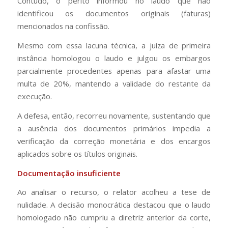
Contudo, o perito informou no laudo que não
identificou os documentos originais (faturas)
mencionados na confissão.
Mesmo com essa lacuna técnica, a juíza de primeira
instância homologou o laudo e julgou os embargos
parcialmente procedentes apenas para afastar uma
multa de 20%, mantendo a validade do restante da
execução.
A defesa, então, recorreu novamente, sustentando que
a ausência dos documentos primários impedia a
verificação da correção monetária e dos encargos
aplicados sobre os títulos originais.
Documentação insuficiente
Ao analisar o recurso, o relator acolheu a tese de
nulidade. A decisão monocrática destacou que o laudo
homologado não cumpriu a diretriz anterior da corte,