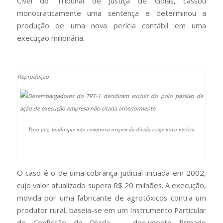
Cível do Tribunal de Justiça de Goiás, cassou
monocraticamente uma sentença e determinou a
produção de uma nova perícia contábil em uma
execução milionária.
Reprodução
Para juiz, laudo que não comprova origem da dívida exige nova perícia
O caso é o de uma cobrança judicial iniciada em 2002,
cujo valor atualizado supera R$ 20 milhões. A execução,
movida por uma fabricante de agrotóxicos contra um
produtor rural, baseia-se em um Instrumento Particular
de Confissão de Dívida — documento firmado