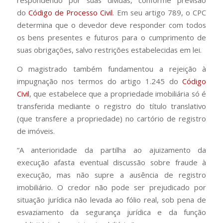
respondendo por suas dívidas, conforme previsão
do
Código de Processo Civil
. Em seu artigo 789, o CPC
determina que o devedor deve responder com todos
os bens presentes e futuros para o cumprimento de
suas obrigações, salvo restrições estabelecidas em lei.
O magistrado também fundamentou a rejeição à
impugnação nos termos do artigo 1.245 do
Código
Civil
, que estabelece que a propriedade imobiliária só é
transferida mediante o registro do título translativo
(que transfere a propriedade) no cartório de registro
de imóveis.
“A anterioridade da partilha ao ajuizamento da
execução afasta eventual discussão sobre fraude à
execução, mas não supre a ausência de registro
imobiliário. O credor não pode ser prejudicado por
situação jurídica não levada ao fólio real, sob pena de
esvaziamento da segurança jurídica e da função