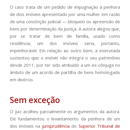
O caso trata de um pedido de impugnação à penhora
de dois imóveis apresentado por uma mulher em razão
de uma constrição judicial — bloqueio ou apreensão de
bens por determinação da Justiça. A autora alegou que,
por se tratar de bem de família, usado como
residência, um dos imóveis seria, portanto,
impenhorável. Em relação ao outro bem, a executada
sustentou que o imóvel não integra o seu patrimônio
desde 2011, por ter sido atribuído a um ex-cônjuge no
âmbito de um acordo de partilha de bens homologado
em divórcio.
Sem exceção
O juiz acolheu parcialmente os argumentos da autora.
Ele fundamentou o levantamento da penhora de um
dos imóveis na
jurisprudência
do
Superior Tribunal de