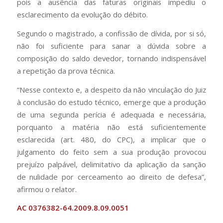
pois a ausência das faturas originais impediu o
esclarecimento da evolução do débito.
Segundo o magistrado, a confissão de dívida, por si só,
não foi suficiente para sanar a dúvida sobre a
composição do saldo devedor, tornando indispensável
a repetição da prova técnica.
“Nesse contexto e, a despeito da não vinculação do Juiz
à conclusão do estudo técnico, emerge que a produção
de uma segunda perícia é adequada e necessária,
porquanto a matéria não está suficientemente
esclarecida (art. 480, do CPC), a implicar que o
julgamento do feito sem a sua produção provocou
prejuízo palpável, delimitativo da aplicação da sanção
de nulidade por cerceamento ao direito de defesa”,
afirmou o relator.
AC 0376382-64.2009.8.09.0051