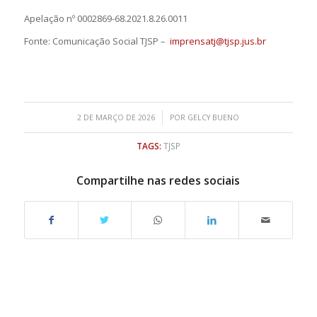
Apelação nº 0002869-68.2021.8.26.0011
Fonte: Comunicação Social TJSP –
imprensatj@tjsp.jus.br
/
2 DE MARÇO DE 2026
POR
GELCY BUENO
TAGS:
TJSP
Compartilhe nas redes sociais