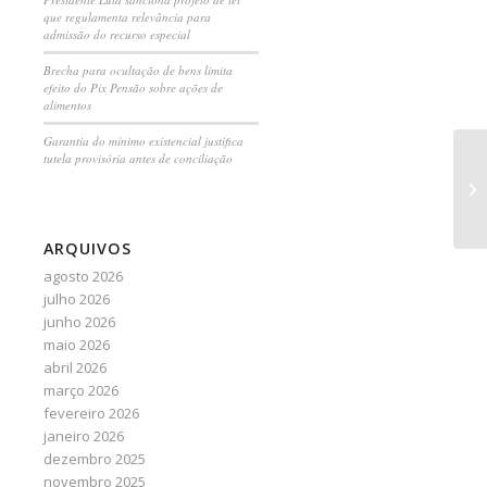
que regulamenta relevância para
admissão do recurso especial
Brecha para ocultação de bens limita
efeito do Pix Pensão sobre ações de
alimentos
Garantia do mínimo existencial justifica
tutela provisória antes de conciliação
En
co
ARQUIVOS
agosto 2026
julho 2026
junho 2026
maio 2026
abril 2026
março 2026
fevereiro 2026
janeiro 2026
dezembro 2025
novembro 2025