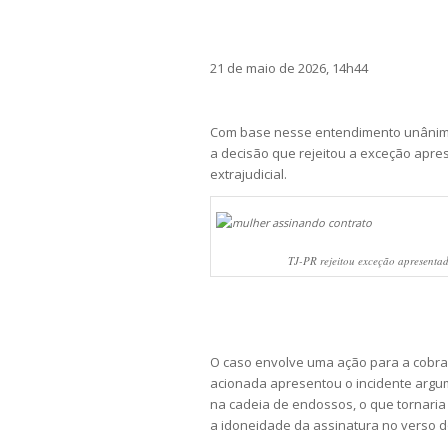
21 de maio de 2026, 14h44
Com base nesse entendimento unânime
a decisão que rejeitou a exceção apr
extrajudicial.
TJ-PR rejeitou exceção apresentad
O caso envolve uma ação para a cobr
acionada apresentou o incidente argum
na cadeia de endossos, o que tornaria
a idoneidade da assinatura no verso 