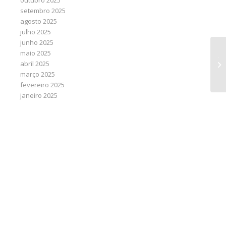
outubro 2025
setembro 2025
agosto 2025
julho 2025
junho 2025
maio 2025
Ju
abril 2025
in
março 2025
co
fevereiro 2025
janeiro 2025