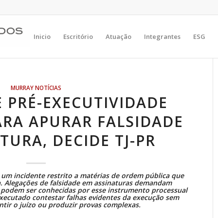
Inicio
Escritório
Atuação
Integrantes
ESG
MURRAY NOTÍCIAS
 PRÉ-EXECUTIVIDADE
ARA APURAR FALSIDADE
TURA, DECIDE TJ-PR
 um incidente restrito a matérias de ordem pública que
a. Alegações de falsidade em assinaturas demandam
o podem ser conhecidas por esse instrumento processual
ecutado contestar falhas evidentes da execução sem
ntir o juízo ou produzir provas complexas.