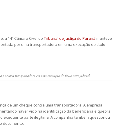
, a 14ª Câmara Cível do
Tribunal de Justiça do Paraná
manteve
esentada por uma transportadora em uma execução de título
a por uma transportadora em uma execução de título extrajudicial
ança de um cheque contra uma transportadora. A empresa
entando haver vício na identificação da beneficiária e quebra
 o exequente parte ilegítima. A companhia também questionou
do documento.