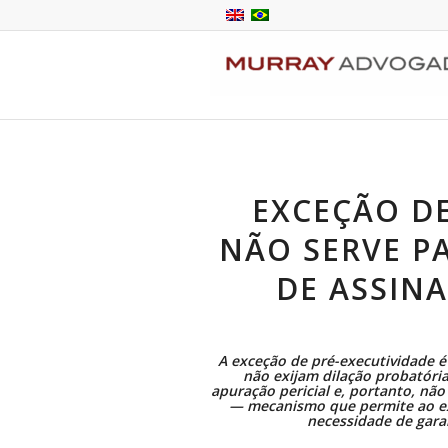
EXCEÇÃO DE
NÃO SERVE P
DE ASSINA
A exceção de pré-executividade
é
não exijam dilação probatóri
apuração pericial e, portanto, nã
— mecanismo que permite ao ex
necessidade de gara