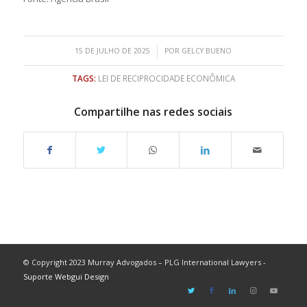
/
15 DE JULHO DE 2025
POR
GELCY BUENO
TAGS:
LEI DE RECIPROCIDADE ECONÔMICA
Compartilhe nas redes sociais
© Copyright 2023 Murray Advogados – PLG International Lawyers -
Suporte Webgui Design