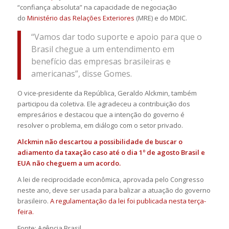
“confiança absoluta” na capacidade de negociação
do
Ministério das Relações Exteriores
(MRE) e do MDIC.
“Vamos dar todo suporte e apoio para que o
Brasil chegue a um entendimento em
benefício das empresas brasileiras e
americanas”, disse Gomes.
O vice-presidente da República, Geraldo Alckmin, também
participou da coletiva. Ele agradeceu a contribuição dos
empresários e destacou que a intenção do governo é
resolver o problema, em diálogo com o setor privado.
Alckmin não descartou a possibilidade de buscar o
adiamento da taxação caso até o dia 1º de agosto Brasil e
EUA não cheguem a um acordo.
A lei de reciprocidade econômica, aprovada pelo Congresso
neste ano, deve ser usada para balizar a atuação do governo
brasileiro.
A regulamentação da lei foi publicada nesta terça-
feira.
Fonte: Agência Brasil