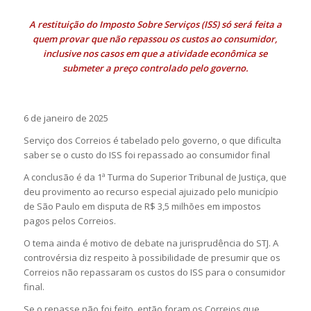
A restituição do Imposto Sobre Serviços (ISS) só será feita a
quem provar que não repassou os custos ao consumidor,
inclusive nos casos em que a atividade econômica se
submeter a preço controlado pelo governo.
6 de janeiro de 2025
Serviço dos Correios é tabelado pelo governo, o que dificulta
saber se o custo do ISS foi repassado ao consumidor final
A conclusão é da 1ª Turma do Superior Tribunal de Justiça, que
deu provimento ao recurso especial ajuizado pelo município
de São Paulo em disputa de R$ 3,5 milhões em impostos
pagos pelos Correios.
O tema ainda é motivo de debate na jurisprudência do STJ. A
controvérsia diz respeito à possibilidade de presumir que os
Correios não repassaram os custos do ISS para o consumidor
final.
Se o repasse não foi feito, então foram os Correios que