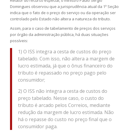
Relator do recurso especial, o ministro Paulo Sérgio
Domingues observou que a jurisprudência atual da 1ª Seção
indica que o fato de o preço do serviço ou da operação ser
controlado pelo Estado não altera a natureza do tributo.
Assim, para o caso de tabelamento de preços dos serviços
por órgão da administração pública, há duas situações
possíveis:
1) O ISS integra a cesta de custos do preço
tabelado. Com isso, não altera a margem de
lucro estimada, já que o ônus financeiro do
tributo é repassado no preço pago pelo
consumidor;
2) O ISS não integra a cesta de custos do
preço tabelado. Nesse caso, o custo do
tributo é arcado pelos Correios, mediante
redução da margem de lucro estimada. Não
há o repasse do custo no preço final que o
consumidor paga.