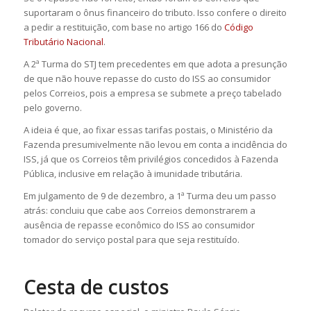
suportaram o ônus financeiro do tributo. Isso confere o direito
a pedir a restituição, com base no artigo 166 do
Código
Tributário Nacional
.
A 2ª Turma do STJ tem precedentes em que adota a presunção
de que não houve repasse do custo do ISS ao consumidor
pelos Correios, pois a empresa se submete a preço tabelado
pelo governo.
A ideia é que, ao fixar essas tarifas postais, o Ministério da
Fazenda presumivelmente não levou em conta a incidência do
ISS, já que os Correios têm privilégios concedidos à Fazenda
Pública, inclusive em relação à imunidade tributária.
Em julgamento de 9 de dezembro, a 1ª Turma deu um passo
atrás: concluiu que cabe aos Correios demonstrarem a
ausência de repasse econômico do ISS ao consumidor
tomador do serviço postal para que seja restituído.
Cesta de custos