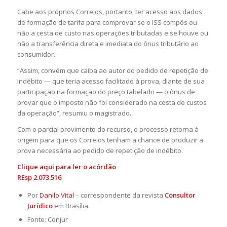
Cabe aos próprios Correios, portanto, ter acesso aos dados
de formação de tarifa para comprovar se o ISS compôs ou
não a cesta de custo nas operações tributadas e se houve ou
não a transferência direta e imediata do ônus tributário ao
consumidor.
“Assim, convém que caiba ao autor do pedido de repetição de
indébito — que teria acesso facilitado à prova, diante de sua
participação na formação do preço tabelado — o ônus de
provar que o imposto não foi considerado na cesta de custos
da operação”, resumiu o magistrado.
Com o parcial provimento do recurso, o processo retorna à
origem para que os Correios tenham a chance de produzir a
prova necessária ao pedido de repetição de indébito.
Clique
aqui
para ler o acórdão
REsp 2.073.516
Por
Danilo Vital
– correspondente da revista
Consultor
Jurídico
em Brasília.
Fonte: Conjur