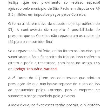
Justiça, que deu provimento ao recurso especial
ajuizado pelo município de São Paulo em disputa de R$
3,5 milhões em impostos pagos pelos Correios.
O tema ainda é motivo de debate na jurisprudência do
STJ. A controvérsia diz respeito à possibilidade de
presumir que os Correios não repassaram os custos do
ISS para o consumidor final.
Se o repasse não foi feito, então foram os Correios que
suportaram o ônus financeiro do tributo. Isso confere o
direito a pedir a restituição, com base no artigo 166
do
Código Tributário Nacional
.
A 2ª Turma do STJ tem precedentes em que adota a
presunção de que não houve repasse do custo do ISS
ao consumidor pelos Correios, pois a empresa se
submete a preço tabelado pelo governo.
A ideia é que, ao fixar essas tarifas postais, o Ministério