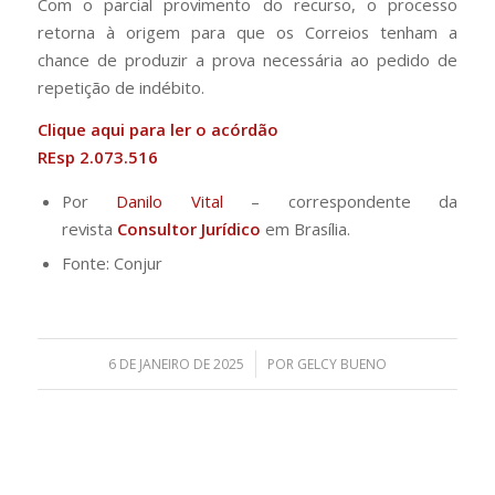
Com o parcial provimento do recurso, o processo
retorna à origem para que os Correios tenham a
chance de produzir a prova necessária ao pedido de
repetição de indébito.
Clique
aqui
para ler o acórdão
REsp 2.073.516
Por
Danilo Vital
– correspondente da
revista
Consultor Jurídico
em Brasília.
Fonte: Conjur
/
6 DE JANEIRO DE 2025
POR
GELCY BUENO