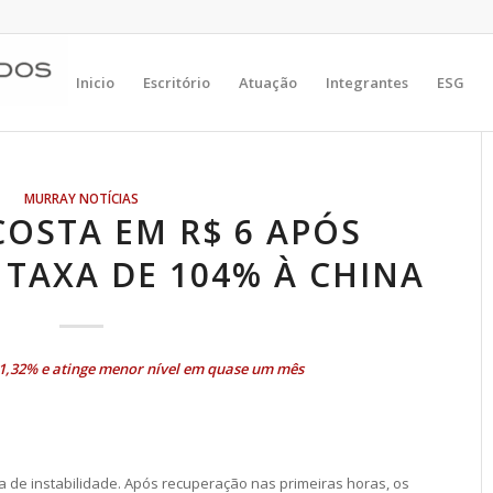
Inicio
Escritório
Atuação
Integrantes
ESG
MURRAY NOTÍCIAS
OSTA EM R$ 6 APÓS
TAXA DE 104% À CHINA
i 1,32% e atinge menor nível em quase um mês
a de instabilidade. Após recuperação nas primeiras horas, os