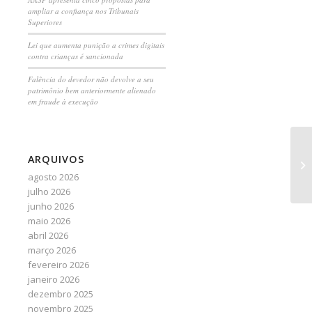
ampliar a confiança nos Tribunais
Superiores
Lei que aumenta punição a crimes digitais
contra crianças é sancionada
Falência do devedor não devolve a seu
patrimônio bem anteriormente alienado
em fraude à execução
Ob
ARQUIVOS
de
agosto 2026
julho 2026
junho 2026
maio 2026
abril 2026
março 2026
fevereiro 2026
janeiro 2026
dezembro 2025
novembro 2025