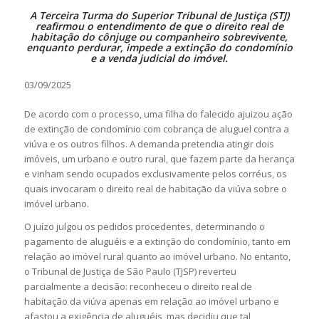
A Terceira Turma do Superior Tribunal de Justiça (STJ)
reafirmou o entendimento de que o direito real de
habitação do cônjuge ou companheiro sobrevivente,
enquanto perdurar, impede a extinção do condomínio
e a venda judicial do imóvel.
03/09/2025
De acordo com o processo, uma filha do falecido ajuizou ação
de extinção de condomínio com cobrança de aluguel contra a
viúva e os outros filhos. A demanda pretendia atingir dois
imóveis, um urbano e outro rural, que fazem parte da herança
e vinham sendo ocupados exclusivamente pelos corréus, os
quais invocaram o direito real de habitação da viúva sobre o
imóvel urbano.
O juízo julgou os pedidos procedentes, determinando o
pagamento de aluguéis e a extinção do condomínio, tanto em
relação ao imóvel rural quanto ao imóvel urbano. No entanto,
o Tribunal de Justiça de São Paulo (TJSP) reverteu
parcialmente a decisão: reconheceu o direito real de
habitação da viúva apenas em relação ao imóvel urbano e
afastou a exigência de aluguéis, mas decidiu que tal