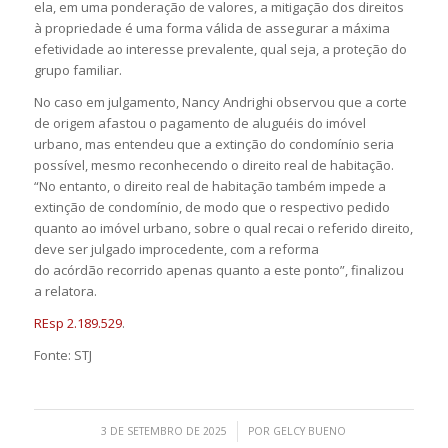
ela, em uma ponderação de valores, a mitigação dos direitos
à propriedade é uma forma válida de assegurar a máxima
efetividade ao interesse prevalente, qual seja, a proteção do
grupo familiar.
No caso em julgamento, Nancy Andrighi observou que a corte
de origem afastou o pagamento de aluguéis do imóvel
urbano, mas entendeu que a extinção do condomínio seria
possível, mesmo reconhecendo o direito real de habitação.
“No entanto, o direito real de habitação também impede a
extinção de condomínio, de modo que o respectivo pedido
quanto ao imóvel urbano, sobre o qual recai o referido direito,
deve ser julgado improcedente, com a reforma
do
acórdão
recorrido apenas quanto a este ponto”, finalizou
a relatora.
REsp 2.189.529
.
Fonte: STJ
/
3 DE SETEMBRO DE 2025
POR
GELCY BUENO