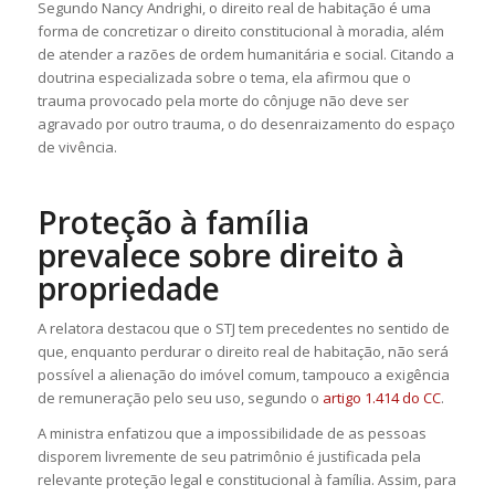
Segundo Nancy Andrighi, o direito real de habitação é uma
forma de concretizar o direito constitucional à moradia, além
de atender a razões de ordem humanitária e social. Citando a
doutrina especializada sobre o tema, ela afirmou que o
trauma provocado pela morte do cônjuge não deve ser
agravado por outro trauma, o do desenraizamento do espaço
de vivência.
Proteção à família
prevalece sobre direito à
propriedade
A relatora destacou que o STJ tem precedentes no sentido de
que, enquanto perdurar o direito real de habitação, não será
possível a alienação do imóvel comum, tampouco a exigência
de remuneração pelo seu uso, segundo o
artigo 1.414 do CC
.
A ministra enfatizou que a impossibilidade de as pessoas
disporem livremente de seu patrimônio é justificada pela
relevante proteção legal e constitucional à família. Assim, para