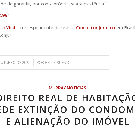
e de garantir, por conta própria, sua subsistência.”
2.991
lo Vital –
correspondente da revista
Consultor Jurídico
em Brasíl
Conjur
/
OUTUBRO DE 2025
POR
GELCY BUENO
MURRAY NOTÍCIAS
DIREITO REAL DE HABITAÇÃ
EDE EXTINÇÃO DO CONDOM
E ALIENAÇÃO DO IMÓVEL