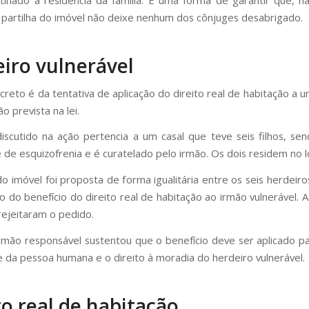
a partilha do imóvel não deixe nenhum dos cônjuges desabrigado.
iro vulnerável
creto é da tentativa de aplicação do direito real de habitação a u
o prevista na lei.
iscutido na ação pertencia a um casal que teve seis filhos, s
 de esquizofrenia e é curatelado pelo irmão. Os dois residem no lo
 do imóvel foi proposta de forma igualitária entre os seis herdeir
 do benefício do direito real de habitação ao irmão vulnerável. A
rejeitaram o pedido.
irmão responsável sustentou que o benefício deve ser aplicado pa
e da pessoa humana e o direito à moradia do herdeiro vulnerável.
to real de habitação