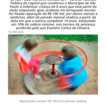
Pública da Capital que condenou o Município de São
Paulo a indenizar criança de 8 anos que teve parte do
dedo amputado após acidente em brinquedo escolar.
Foi fixada reparação de R$ 100 mil, por danos morais e
estéticos, além de pensão mensal vitalícia a partir da
data em que a autora completar 14 anos, estipulada
em 10% do salário mínimo, nos termos da sentença
proferida pelo juiz Evandro Carlos de Oliveira.
15/09/2025
Reparações somam R$ 100 mil e pensão vitalícia.