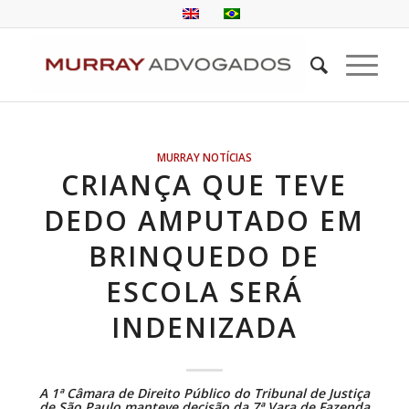
MURRAY NOTÍCIAS
CRIANÇA QUE TEVE
DEDO AMPUTADO EM
BRINQUEDO DE
ESCOLA SERÁ
INDENIZADA
A 1ª Câmara de Direito Público do Tribunal de Justiça
de São Paulo manteve decisão da 7ª Vara de Fazenda