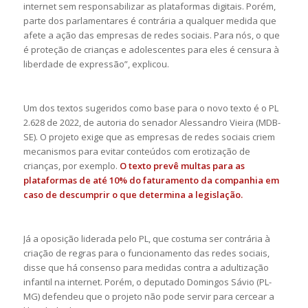
internet sem responsabilizar as plataformas digitais. Porém,
parte dos parlamentares é contrária a qualquer medida que
afete a ação das empresas de redes sociais. Para nós, o que
é proteção de crianças e adolescentes para eles é censura à
liberdade de expressão”, explicou.
Um dos textos sugeridos como base para o novo texto é o PL
2.628 de 2022, de autoria do senador Alessandro Vieira (MDB-
SE). O projeto exige que as empresas de redes sociais criem
mecanismos para evitar conteúdos com erotização de
crianças, por exemplo.
O texto prevê multas para as
plataformas de até 10% do faturamento da companhia em
caso de descumprir o que determina a legislação.
Já a oposição liderada pelo PL, que costuma ser contrária à
criação de regras para o funcionamento das redes sociais,
disse que há consenso para medidas contra a adultização
infantil na internet. Porém, o deputado Domingos Sávio (PL-
MG) defendeu que o projeto não pode servir para cercear a