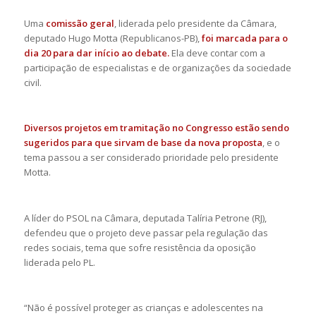
Uma
comissão geral
, liderada pelo presidente da Câmara,
deputado Hugo Motta (Republicanos-PB),
foi marcada para o
dia 20 para dar início ao debate.
Ela deve contar com a
participação de especialistas e de organizações da sociedade
civil.
Diversos projetos em tramitação no Congresso estão sendo
sugeridos para que sirvam de base da nova proposta
, e o
tema passou a ser considerado prioridade pelo presidente
Motta.
A líder do PSOL na Câmara, deputada Talíria Petrone (RJ),
defendeu que o projeto deve passar pela regulação das
redes sociais, tema que sofre resistência da oposição
liderada pelo PL.
“Não é possível proteger as crianças e adolescentes na