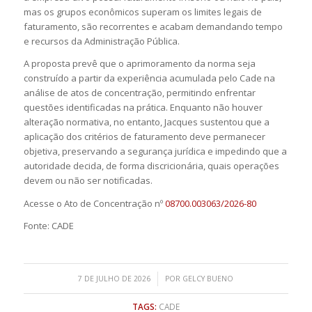
mas os grupos econômicos superam os limites legais de
faturamento, são recorrentes e acabam demandando tempo
e recursos da Administração Pública.
A proposta prevê que o aprimoramento da norma seja
construído a partir da experiência acumulada pelo Cade na
análise de atos de concentração, permitindo enfrentar
questões identificadas na prática. Enquanto não houver
alteração normativa, no entanto, Jacques sustentou que a
aplicação dos critérios de faturamento deve permanecer
objetiva, preservando a segurança jurídica e impedindo que a
autoridade decida, de forma discricionária, quais operações
devem ou não ser notificadas.
Acesse o Ato de Concentração nº
08700.003063/2026-80
Fonte: CADE
/
7 DE JULHO DE 2026
POR
GELCY BUENO
TAGS:
CADE