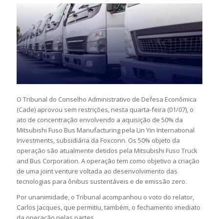
O Tribunal do Conselho Administrativo de Defesa Econômica
(Cade) aprovou sem restrições, nesta quarta-feira (01/07), o
ato de concentração envolvendo a aquisição de 50% da
Mitsubishi Fuso Bus Manufacturing pela Lin Yin International
Investments, subsidiária da Foxconn. Os 50% objeto da
operação são atualmente detidos pela Mitsubishi Fuso Truck
and Bus Corporation. A operação tem como objetivo a criação
de uma joint venture voltada ao desenvolvimento das
tecnologias para ônibus sustentáveis e de emissão zero.
Por unanimidade, o Tribunal acompanhou o voto do relator,
Carlos Jacques, que permitiu, também, o fechamento imediato
da operação pelas partes.