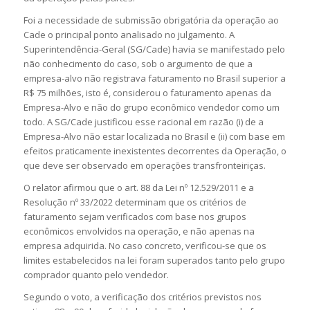
Foi a necessidade de submissão obrigatória da operação ao
Cade o principal ponto analisado no julgamento. A
Superintendência-Geral (SG/Cade) havia se manifestado pelo
não conhecimento do caso, sob o argumento de que a
empresa-alvo não registrava faturamento no Brasil superior a
R$ 75 milhões, isto é, considerou o faturamento apenas da
Empresa-Alvo e não do grupo econômico vendedor como um
todo. A SG/Cade justificou esse racional em razão (i) de a
Empresa-Alvo não estar localizada no Brasil e (ii) com base em
efeitos praticamente inexistentes decorrentes da Operação, o
que deve ser observado em operações transfronteiriças.
O relator afirmou que o art. 88 da Lei nº 12.529/2011 e a
Resolução nº 33/2022 determinam que os critérios de
faturamento sejam verificados com base nos grupos
econômicos envolvidos na operação, e não apenas na
empresa adquirida. No caso concreto, verificou-se que os
limites estabelecidos na lei foram superados tanto pelo grupo
comprador quanto pelo vendedor.
Segundo o voto, a verificação dos critérios previstos nos