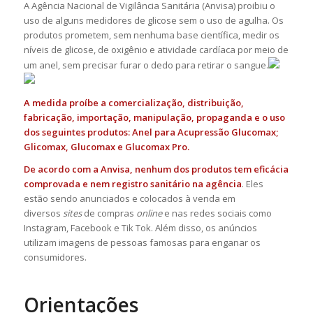
A Agência Nacional de Vigilância Sanitária (Anvisa) proibiu o
uso de alguns medidores de glicose sem o uso de agulha. Os
produtos prometem, sem nenhuma base científica, medir os
níveis de glicose, de oxigênio e atividade cardíaca por meio de
um anel, sem precisar furar o dedo para retirar o sangue.
A medida proíbe a comercialização, distribuição,
fabricação, importação, manipulação, propaganda e o uso
dos seguintes produtos: Anel para Acupressão Glucomax;
Glicomax, Glucomax e Glucomax Pro.
De acordo com a Anvisa, nenhum dos produtos tem eficácia
comprovada e nem registro sanitário na agência
. Eles
estão sendo anunciados e colocados à venda em
diversos
sites
de compras
online
e nas redes sociais como
Instagram, Facebook e Tik Tok. Além disso, os anúncios
utilizam imagens de pessoas famosas para enganar os
consumidores.
Orientações