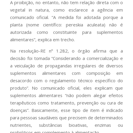
A proibição, no entanto, não tem relação direta com o
vegetal in natura, como esclarece a agência em
comunicado oficial. “A medida foi adotada porque a
planta (nome científico: pereskia aculeata) não é
autorizada como constituinte para suplementos
alimentares”, explica em trecho.
Na resolução-RE nº 1.282, o órgão afirma que a
decisão foi tomada “Considerando a comercialização e
a veiculação de propagandas irregulares de diversos
suplementos alimentares com composição em
desacordo com o regulamento técnico específico do
produto”. No comunicado oficial, eles explicam que
suplementos alimentares “não podem alegar efeitos
terapêuticos como tratamento, prevenção ou cura de
doenças”. Basicamente, esse tipo de item é indicado
para pessoas saudáveis que precisem de determinados
nutrientes, substâncias bioativas, enzimas ou
probióticos em complemento à alimentação.