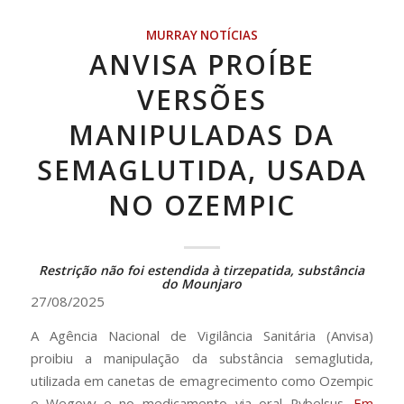
MURRAY NOTÍCIAS
ANVISA PROÍBE
VERSÕES
MANIPULADAS DA
SEMAGLUTIDA, USADA
NO OZEMPIC
Restrição não foi estendida à tirzepatida, substância
do Mounjaro
27/08/2025
A Agência Nacional de Vigilância Sanitária (Anvisa)
proibiu a manipulação da substância semaglutida,
utilizada em canetas de emagrecimento como Ozempic
e Wegovy e no medicamento via oral Rybelsus.
Em