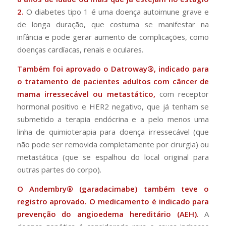
2.
O diabetes tipo 1 é uma doença autoimune grave e
de longa duração, que costuma se manifestar na
infância e pode gerar aumento de complicações, como
doenças cardíacas, renais e oculares.
Também foi aprovado o Datroway®, indicado para
o tratamento de pacientes adultos com câncer de
mama irressecável ou metastático,
com receptor
hormonal positivo e HER2 negativo, que já tenham se
submetido a terapia endócrina e a pelo menos uma
linha de quimioterapia para doença irressecável (que
não pode ser removida completamente por cirurgia) ou
metastática (que se espalhou do local original para
outras partes do corpo).
O Andembry® (garadacimabe) também teve o
registro aprovado. O medicamento é indicado para
prevenção do angioedema hereditário (AEH).
A