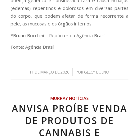
doença genética é considerada rara e causa inchaços
(edemas) repentinos e dolorosos em diversas partes
do corpo, que podem afetar de forma recorrente a
pele, as mucosas e os órgãos internos.
*Bruno Bocchini – Repórter da Agência Brasil
Fonte: Agência Brasil
/
11 DE MARÇO DE 2026
POR
GELCY BUENO
MURRAY NOTÍCIAS
ANVISA PROÍBE VENDA
DE PRODUTOS DE
CANNABIS E