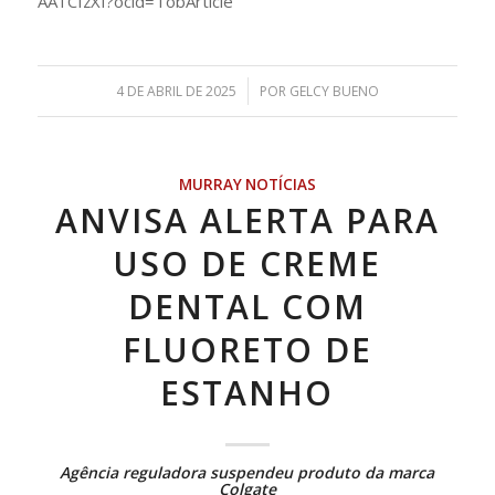
AA1CfzXI?ocid=TobArticle
/
4 DE ABRIL DE 2025
POR
GELCY BUENO
MURRAY NOTÍCIAS
ANVISA ALERTA PARA
USO DE CREME
DENTAL COM
FLUORETO DE
ESTANHO
Agência reguladora suspendeu produto da marca
Colgate