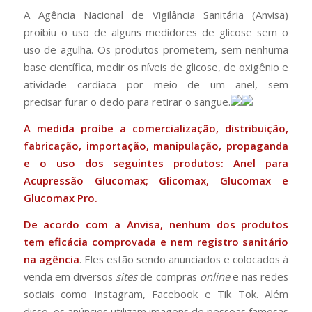
A Agência Nacional de Vigilância Sanitária (Anvisa)
proibiu o uso de alguns medidores de glicose sem o
uso de agulha. Os produtos prometem, sem nenhuma
base científica, medir os níveis de glicose, de oxigênio e
atividade cardíaca por meio de um anel, sem
precisar furar o dedo para retirar o sangue.
A medida proíbe a comercialização, distribuição,
fabricação, importação, manipulação, propaganda
e o uso dos seguintes produtos: Anel para
Acupressão Glucomax; Glicomax, Glucomax e
Glucomax Pro.
De acordo com a Anvisa, nenhum dos produtos
tem eficácia comprovada e nem registro sanitário
na agência
. Eles estão sendo anunciados e colocados à
venda em diversos
sites
de compras
online
e nas redes
sociais como Instagram, Facebook e Tik Tok. Além
disso, os anúncios utilizam imagens de pessoas famosas