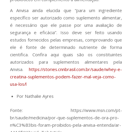
A Anvisa ainda elucida que “para um ingrediente
específico ser autorizado como suplemento alimentar,
é necessário que ele passe por uma avaliação de
segurança e eficácia”. Isso deve ser feito usando
estudos fornecidos pelas empresas, comprovando que
ele é fonte de determinado nutriente de forma
cientifica. Confira aqui quais são os constituintes
autorizados para suplementos alimentares pela
Anvisa.
https://stories.cnnbrasil.com.br/saude/whey-e-
creatina-suplementos-podem-fazer-mal-veja-como-
usa-los/
l
Por Nathalie Ayres
Fonte: https://www.msn.com/pt-
br/saude/medicina/por-que-suplementos-de-ora-pro-
n%C3%B3bis-foram-proibidos-pela-anvisa-entenda/ar-