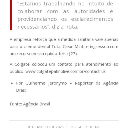
“Estamos trabalhando no intuito de
colaborar com as autoridades e
providenciando os esclarecimentos
necessários”, diz a nota.
A empresa reforça que a medida sanitária vale apenas
para o creme dental Total Clean Mint, e ingressou com
um recurso nessa quinta-feira (27).
A Colgate colocou um contato para atendimento ao
público: www.colgatepalmolive.com.br/contact-us
Por Guilherme Jeronymo – Repórter da Agência
Brasil
Fonte: Agência Brasil
/
30 DE MARÇO DE 2025
POR
GELCY BUENO