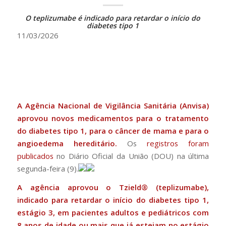
O teplizumabe é indicado para retardar o início do
diabetes tipo 1
11/03/2026
A Agência Nacional de Vigilância Sanitária (Anvisa)
aprovou novos medicamentos para o tratamento
do diabetes tipo 1, para o câncer de mama e para o
angioedema hereditário.
Os
registros foram
publicados
no Diário Oficial da União (DOU) na última
segunda-feira (9).
A agência aprovou o Tzield® (teplizumabe),
indicado para retardar o início do diabetes tipo 1,
estágio 3, em pacientes adultos e pediátricos com
8 anos de idade ou mais que já estejam no estágio