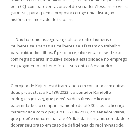
pela CCJ, com parecer favorável do senador Alessandro Vieira
(MDB-SE), para quem a proposta corrige uma distorção
histórica no mercado de trabalho.
— Não há como assegurar igualdade entre homens e
mulheres se apenas as mulheres se afastam do trabalho
para cuidar dos filhos. É preciso regulamentar esse direito
com regras claras, inclusive sobre a estabilidade no emprego
e o pagamento do benefício — sustentou Alessandro.
O projeto de Kajuru está tramitando em conjunto com outras
duas propostas: o PL 139/2022, do senador Randolfe
Rodrigues (PT-AP), que prevê 60 dias úteis de licença-
paternidade e o compartilhamento de até 30 dias da licença-
maternidade com o pai; e o PL 6.136/2023, do senador Viana,
que propõe compartilhar até 60 dias da licença-maternidade e
dobrar seu prazo em caso de deficiência do recém-nascido.