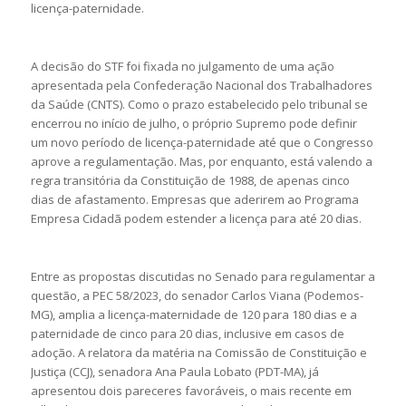
licença-paternidade.
A decisão do STF foi fixada no julgamento de uma ação
apresentada pela Confederação Nacional dos Trabalhadores
da Saúde (CNTS). Como o prazo estabelecido pelo tribunal se
encerrou no início de julho, o próprio Supremo pode definir
um novo período de licença-paternidade até que o Congresso
aprove a regulamentação. Mas, por enquanto, está valendo a
regra transitória da Constituição de 1988, de apenas cinco
dias de afastamento. Empresas que aderirem ao Programa
Empresa Cidadã podem estender a licença para até 20 dias.
Entre as propostas discutidas no Senado para regulamentar a
questão, a PEC 58/2023, do senador Carlos Viana (Podemos-
MG), amplia a licença-maternidade de 120 para 180 dias e a
paternidade de cinco para 20 dias, inclusive em casos de
adoção. A relatora da matéria na Comissão de Constituição e
Justiça (CCJ), senadora Ana Paula Lobato (PDT-MA), já
apresentou dois pareceres favoráveis, o mais recente em