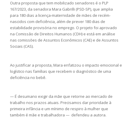
Outra proposta que tem mobilizado senadores é o PLP
167/2023, da senadora Mara Gabrilli (PSD-SP), que amplia
para 180 dias a licença-maternidade de mães de recém-
nascidos com deficiência, além de prever 180 dias de
estabilidade provisória no emprego. O projeto foi aprovado
na Comissão de Direitos Humanos (CDH) e está em análise
nas comissões de Assuntos Econômicos (CAE) e de Assuntos
Sociais (CAS).
Ao justificar a proposta, Mara enfatizou o impacto emocional e
logístico nas famílias que recebem o diagnóstico de uma
deficiência no bebê.
— É desumano exigir da mãe que retorne ao mercado de
trabalho nos prazos atuais. Precisamos dar prioridade à
primeira infância e um mínimo de respiro à mulher que
também é mãe e trabalhadora — defendeu a autora.