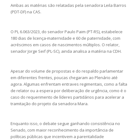
Ambas as matérias são relatadas pela senadora Leila Barros
(PDT-DF) na CAS.
O PL 6.063/2023, do senador Paulo Paim (PT-RS), estabelece
180 dias de licença-maternidade e 60 de paternidade, com
acréscimos em casos de nascimentos múltiplos. O relator,
senador Jorge Seif (PL-SC), ainda analisa a matéria na CDH.
Apesar do volume de propostas e do respaldo parlamentar
em diferentes frentes, poucas chegaram ao Plenário até
agora. Algumas enfrentam entraves regimentais, como a falta
de relator ou a espera por deliberação de urgência, como é o
caso do requerimento de líderes partidários para acelerar a
tramitação do projeto da senadora Mara.
Enquanto isso, o debate segue ganhando consistência no
Senado, com maior reconhecimento da importância de
políticas públicas que incentivem a parentalidade