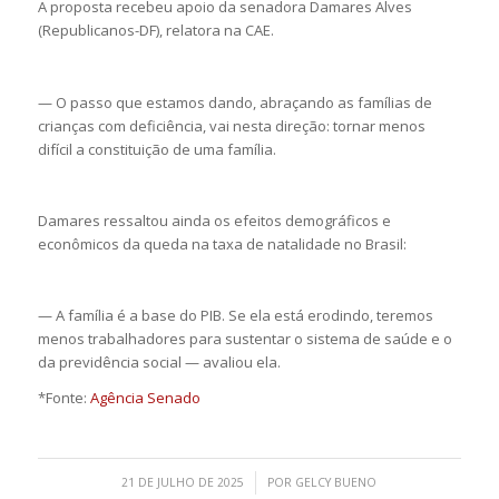
A proposta recebeu apoio da senadora Damares Alves
(Republicanos-DF), relatora na CAE.
— O passo que estamos dando, abraçando as famílias de
crianças com deficiência, vai nesta direção: tornar menos
difícil a constituição de uma família.
Damares ressaltou ainda os efeitos demográficos e
econômicos da queda na taxa de natalidade no Brasil:
— A família é a base do PIB. Se ela está erodindo, teremos
menos trabalhadores para sustentar o sistema de saúde e o
da previdência social — avaliou ela.
*Fonte:
Agência Senado
/
21 DE JULHO DE 2025
POR
GELCY BUENO