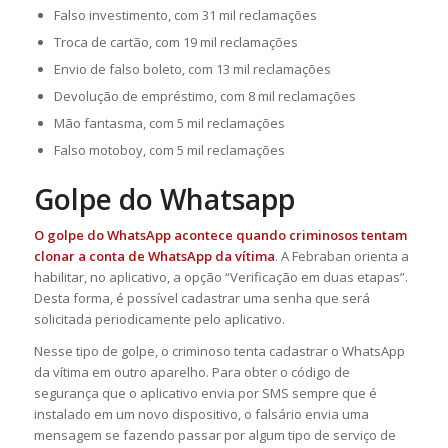
Falso investimento, com 31 mil reclamações
Troca de cartão, com 19 mil reclamações
Envio de falso boleto, com 13 mil reclamações
Devolução de empréstimo, com 8 mil reclamações
Mão fantasma, com 5 mil reclamações
Falso motoboy, com 5 mil reclamações
Golpe do Whatsapp
O golpe do WhatsApp acontece quando criminosos tentam
clonar a conta de WhatsApp da vítima
. A Febraban orienta a
habilitar, no aplicativo, a opção “Verificação em duas etapas”.
Desta forma, é possível cadastrar uma senha que será
solicitada periodicamente pelo aplicativo.
Nesse tipo de golpe, o criminoso tenta cadastrar o WhatsApp
da vítima em outro aparelho. Para obter o código de
segurança que o aplicativo envia por SMS sempre que é
instalado em um novo dispositivo, o falsário envia uma
mensagem se fazendo passar por algum tipo de serviço de