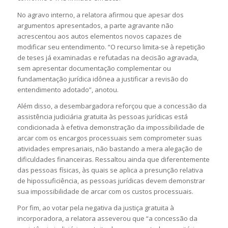
No agravo interno, a relatora afirmou que apesar dos
argumentos apresentados, a parte agravante não
acrescentou aos autos elementos novos capazes de
modificar seu entendimento. “O recurso limita-se à repetição
de teses já examinadas e refutadas na decisão agravada,
sem apresentar documentação complementar ou
fundamentação jurídica idônea a justificar a revisão do
entendimento adotado”, anotou.
Além disso, a desembargadora reforçou que a concessão da
assistência judiciária gratuita às pessoas jurídicas está
condicionada à efetiva demonstração da impossibilidade de
arcar com os encargos processuais sem comprometer suas
atividades empresariais, não bastando a mera alegação de
dificuldades financeiras. Ressaltou ainda que diferentemente
das pessoas físicas, às quais se aplica a presunção relativa
de hipossuficiência, as pessoas jurídicas devem demonstrar
sua impossibilidade de arcar com os custos processuais.
Por fim, ao votar pela negativa da justiça gratuita à
incorporadora, a relatora asseverou que “a concessão da