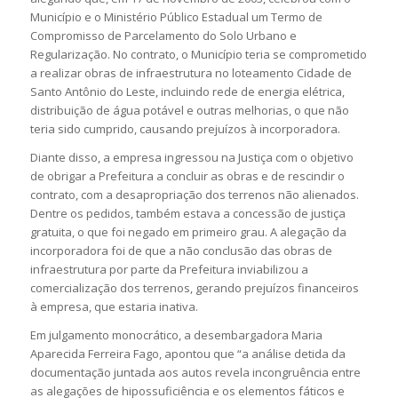
Município e o Ministério Público Estadual um Termo de
Compromisso de Parcelamento do Solo Urbano e
Regularização. No contrato, o Município teria se comprometido
a realizar obras de infraestrutura no loteamento Cidade de
Santo Antônio do Leste, incluindo rede de energia elétrica,
distribuição de água potável e outras melhorias, o que não
teria sido cumprido, causando prejuízos à incorporadora.
Diante disso, a empresa ingressou na Justiça com o objetivo
de obrigar a Prefeitura a concluir as obras e de rescindir o
contrato, com a desapropriação dos terrenos não alienados.
Dentre os pedidos, também estava a concessão de justiça
gratuita, o que foi negado em primeiro grau. A alegação da
incorporadora foi de que a não conclusão das obras de
infraestrutura por parte da Prefeitura inviabilizou a
comercialização dos terrenos, gerando prejuízos financeiros
à empresa, que estaria inativa.
Em julgamento monocrático, a desembargadora Maria
Aparecida Ferreira Fago, apontou que “a análise detida da
documentação juntada aos autos revela incongruência entre
as alegações de hipossuficiência e os elementos fáticos e