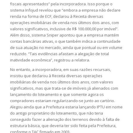
fiscais apresentados” pela incorporadora. Isso porque o
sistema Infojud revelou que “embora a empresa não declare
renda na forma de ECF, declarou à Receita diversas
operações imobiliárias de venda nos últimos dois anos, com
valores significativos, inclusive de R$ 100.000,00 por imóvel”.
Além disso, sistema Sniper apontou que a empresa mantém
contas bancárias ativas, o que também indica a continuidade
de sua atuação no mercado, ainda que pontual ou em volume
reduzido. “Tais evidências afastam a alegação de total
inatividade econômica”, registrou a relatora.
No entanto, a incorporadora, em suas razões recursais,
insistiu que declarou à Receita diversas operações
imobiliárias de venda nos últimos dois anos, com valores
significativos, mas que trata-se de imóveis já alienados com
lançamento do loteamento e que somente agora os
compradores estariam regularizando-se junto ao cartório.
Alegou ainda que a Prefeitura estaria lançando IPTU em nome
do antigo proprietário do loteamento, que não teria
conseguido fazer a alienação dos terrenos devido à falta de
estrutura básica, que deveria ter sido feita pela Prefeitura,
conforme o TAC firmado em 2003.