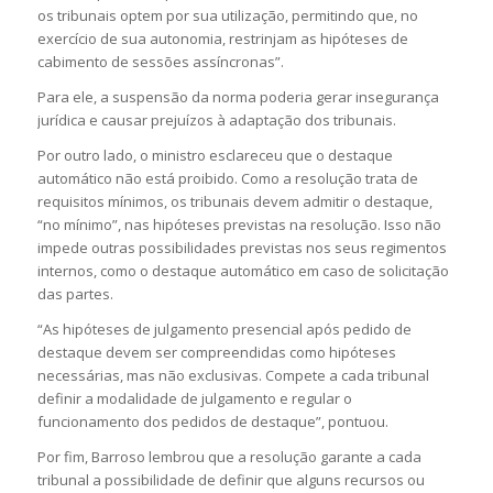
os tribunais optem por sua utilização, permitindo que, no
exercício de sua autonomia, restrinjam as hipóteses de
cabimento de sessões assíncronas”.
Para ele, a suspensão da norma poderia gerar insegurança
jurídica e causar prejuízos à adaptação dos tribunais.
Por outro lado, o ministro esclareceu que o destaque
automático não está proibido. Como a resolução trata de
requisitos mínimos, os tribunais devem admitir o destaque,
“no mínimo”, nas hipóteses previstas na resolução. Isso não
impede outras possibilidades previstas nos seus regimentos
internos, como o destaque automático em caso de solicitação
das partes.
“As hipóteses de julgamento presencial após pedido de
destaque devem ser compreendidas como hipóteses
necessárias, mas não exclusivas. Compete a cada tribunal
definir a modalidade de julgamento e regular o
funcionamento dos pedidos de destaque”, pontuou.
Por fim, Barroso lembrou que a resolução garante a cada
tribunal a possibilidade de definir que alguns recursos ou