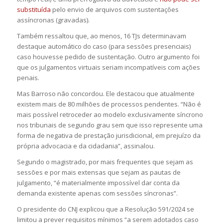
substituída
pelo envio de arquivos com sustentações
assíncronas (gravadas).
Também ressaltou que, ao menos, 16 TJs determinavam
destaque automático do caso (para sessões presenciais)
caso houvesse pedido de sustentação. Outro argumento foi
que os julgamentos virtuais seriam incompatíveis com ações
penais.
Mas Barroso não concordou. Ele destacou que atualmente
existem mais de 80 milhões de processos pendentes. “Não é
mais possível retroceder ao modelo exclusivamente síncrono
nos tribunais de segundo grau sem que isso represente uma
forma de negativa de prestação jurisdicional, em prejuízo da
própria advocacia e da cidadania”, assinalou.
Segundo o magistrado, por mais frequentes que sejam as
sessões e por mais extensas que sejam as pautas de
julgamento, “é materialmente impossível dar conta da
demanda existente apenas com sessões síncronas”.
O presidente do CNJ explicou que a Resolução 591/2024 se
limitou a prever requisitos mínimos “a serem adotados caso