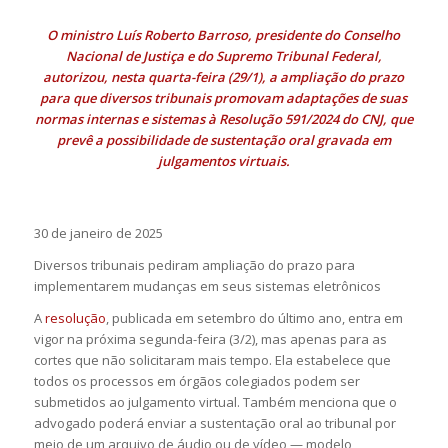
O ministro Luís Roberto Barroso, presidente do Conselho
Nacional de Justiça e do Supremo Tribunal Federal,
autorizou, nesta quarta-feira (29/1), a ampliação do prazo
para que diversos tribunais promovam adaptações de suas
normas internas e sistemas à
Resolução 591/2024 do CNJ
, que
prevê a possibilidade de sustentação oral gravada em
julgamentos virtuais.
30 de janeiro de 2025
Diversos tribunais pediram ampliação do prazo para
implementarem mudanças em seus sistemas eletrônicos
A
resolução
, publicada em setembro do último ano, entra em
vigor na próxima segunda-feira (3/2), mas apenas para as
cortes que não solicitaram mais tempo. Ela estabelece que
todos os processos em órgãos colegiados podem ser
submetidos ao julgamento virtual. Também menciona que o
advogado poderá enviar a sustentação oral ao tribunal por
meio de um arquivo de áudio ou de vídeo — modelo