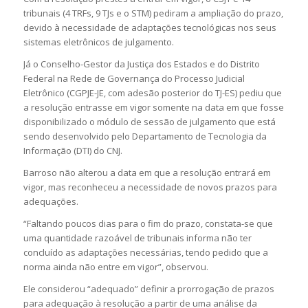
tribunais (4 TRFs, 9 TJs e o STM) pediram a ampliação do prazo,
devido à necessidade de adaptações tecnológicas nos seus
sistemas eletrônicos de julgamento.
Já o Conselho-Gestor da Justiça dos Estados e do Distrito
Federal na Rede de Governança do Processo Judicial
Eletrônico (CGPJE-JE, com adesão posterior do TJ-ES) pediu que
a resolução entrasse em vigor somente na data em que fosse
disponibilizado o módulo de sessão de julgamento que está
sendo desenvolvido pelo Departamento de Tecnologia da
Informação (DTI) do CNJ.
Barroso não alterou a data em que a resolução entrará em
vigor, mas reconheceu a necessidade de novos prazos para
adequações.
“Faltando poucos dias para o fim do prazo, constata-se que
uma quantidade razoável de tribunais informa não ter
concluído as adaptações necessárias, tendo pedido que a
norma ainda não entre em vigor”, observou.
Ele considerou “adequado” definir a prorrogação de prazos
para adequação à resolução a partir de uma análise da