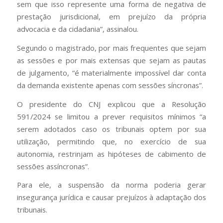
sem que isso represente uma forma de negativa de
prestação jurisdicional, em prejuízo da própria
advocacia e da cidadania”, assinalou.
Segundo o magistrado, por mais frequentes que sejam
as sessões e por mais extensas que sejam as pautas
de julgamento, “é materialmente impossível dar conta
da demanda existente apenas com sessões síncronas”.
O presidente do CNJ explicou que a Resolução
591/2024 se limitou a prever requisitos mínimos “a
serem adotados caso os tribunais optem por sua
utilização, permitindo que, no exercício de sua
autonomia, restrinjam as hipóteses de cabimento de
sessões assíncronas”.
Para ele, a suspensão da norma poderia gerar
insegurança jurídica e causar prejuízos à adaptação dos
tribunais.