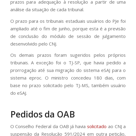
prazos para adequação à resolução a partir de uma
análise da situação de cada tribunal.
O prazo para os tribunais estaduais usuários do PJe foi
ampliado até o fim de junho, porque esta é a previsão
de conclusão do módulo de sessão de julgamento
desenvolvido pelo CNJ.
Os demais prazos foram sugeridos pelos próprios
tribunais. A exceção foi o TJ-SP, que havia pedido a
prorrogação até sua migração do sistema eSAJ para o
sistema eproc. O ministro concedeu 180 dias, com
base no prazo solicitado pelo TJ-MS, também usuário
do eSAJ.
Pedidos da OAB
O Conselho Federal da OAB já havia
solicitado
ao CNJ a
suspensão da Resolução 591/2024 em outra petição,