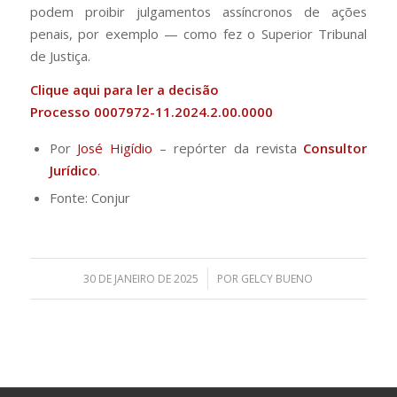
podem proibir julgamentos assíncronos de ações
penais, por exemplo — como fez o Superior Tribunal
de Justiça.
Clique
aqui
para ler a decisão
Processo 0007972-11.2024.2.00.0000
Por
José Higídio
– repórter da revista
Consultor
Jurídico
.
Fonte: Conjur
/
30 DE JANEIRO DE 2025
POR
GELCY BUENO