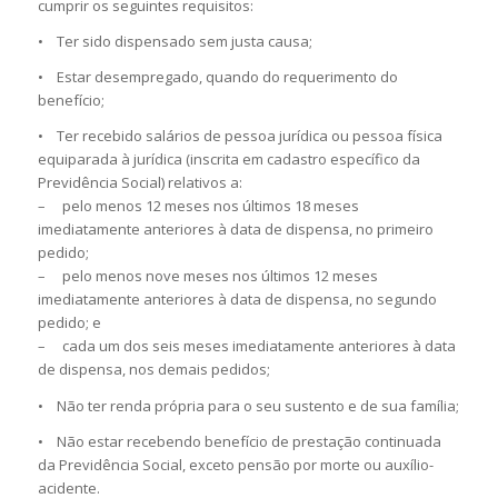
cumprir os seguintes requisitos:
• Ter sido dispensado sem justa causa;
• Estar desempregado, quando do requerimento do
benefício;
• Ter recebido salários de pessoa jurídica ou pessoa física
equiparada à jurídica (inscrita em cadastro específico da
Previdência Social) relativos a:
– pelo menos 12 meses nos últimos 18 meses
imediatamente anteriores à data de dispensa, no primeiro
pedido;
– pelo menos nove meses nos últimos 12 meses
imediatamente anteriores à data de dispensa, no segundo
pedido; e
– cada um dos seis meses imediatamente anteriores à data
de dispensa, nos demais pedidos;
• Não ter renda própria para o seu sustento e de sua família;
• Não estar recebendo benefício de prestação continuada
da Previdência Social, exceto pensão por morte ou auxílio-
acidente.