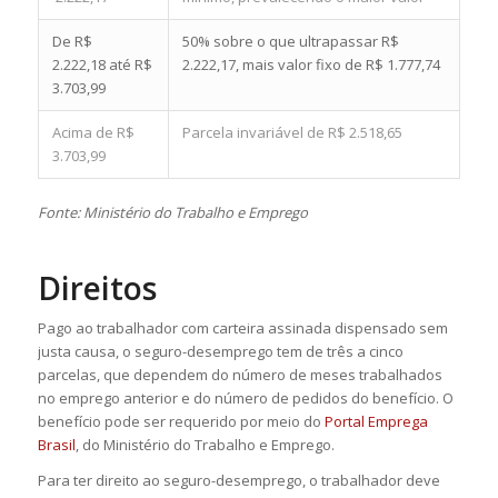
De R$
50% sobre o que ultrapassar R$
2.222,18 até R$
2.222,17, mais valor fixo de R$ 1.777,74
3.703,99
Acima de R$
Parcela invariável de R$ 2.518,65
3.703,99
Fonte: Ministério do Trabalho e Emprego
Direitos
Pago ao trabalhador com carteira assinada dispensado sem
justa causa, o seguro-desemprego tem de três a cinco
parcelas, que dependem do número de meses trabalhados
no emprego anterior e do número de pedidos do benefício. O
benefício pode ser requerido por meio do
Portal Emprega
Brasil
, do Ministério do Trabalho e Emprego.
Para ter direito ao seguro-desemprego, o trabalhador deve