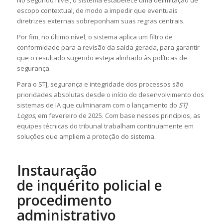
No segundo nível, o sistema estabelece uma delimitação de
escopo contextual, de modo a impedir que eventuais
diretrizes externas sobreponham suas regras centrais.
Por fim, no último nível, o sistema aplica um filtro de
conformidade para a revisão da saída gerada, para garantir
que o resultado sugerido esteja alinhado às políticas de
segurança.
Para o STJ, segurança e integridade dos processos são
prioridades absolutas desde o início do desenvolvimento dos
sistemas de IA que culminaram com o lançamento do
STJ
Logos
, em fevereiro de 2025. Com base nesses princípios, as
equipes técnicas do tribunal trabalham continuamente em
soluções que ampliem a proteção do sistema.
Instauração
de
inquérito
policial e
procedimento
administrativo