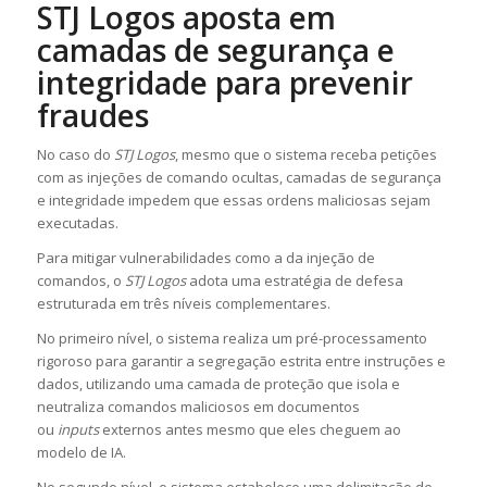
STJ Logos aposta em
camadas de segurança e
integridade para prevenir
fraudes
No caso do
STJ Logos
, mesmo que o sistema receba petições
com as injeções de comando ocultas, camadas de segurança
e integridade impedem que essas ordens maliciosas sejam
executadas.
Para mitigar vulnerabilidades como a da injeção de
comandos, o
STJ Logos
adota uma estratégia de defesa
estruturada em três níveis complementares.
No primeiro nível, o sistema realiza um pré-processamento
rigoroso para garantir a segregação estrita entre instruções e
dados, utilizando uma camada de proteção que isola e
neutraliza comandos maliciosos em documentos
ou
inputs
externos antes mesmo que eles cheguem ao
modelo de IA.