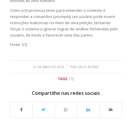
invisível ao olho humano.
Como a IA processa texto para entender o contexto e
responder a comandos (
prompts
), um usuário pode inserir
instruções maliciosas no meio de uma petição, tentando
forçar o sistema a ignorar regras de análise fornecidas pelo
usuário, de modo a favorecer uma das partes.
Fonte: STJ
/
21 DE MAIO DE 2026
POR
GELCY BUENO
TAGS:
STJ
Compartilhe nas redes sociais