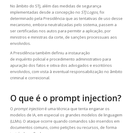
No âmbito do STJ, além das medidas de segurança
implementadas desde a concepção no
STJ Logos
, foi
determinado pela Presidência que as tentativas de uso desse
mecanismo, embora neutralizadas pelo sistema, passem a
ser certificadas nos autos para permitir a aplicação, por
ministros e ministras da corte, de sanções processuais aos
envolvidos.
A Presidência também definiu a instauração
de
inquérito
policial e procedimento administrativo para
apuração dos fatos e oitiva dos advogados e escritórios
envolvidos, com vista à eventual responsabilização no âmbito
criminal e correicional.
O que é o prompt injection?
O
prompt injection
é uma técnica que tenta enganar os
modelos de IA, em especial os grandes modelos de linguagem
(LLMs). O ataque ocorre quando comandos são inseridos em
documentos comuns, como petições ou recursos, de forma