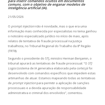
para inserir comandos ocultos em documentos
comuns, com o objetivo de enganar modelos de
inteligência artificial (IA).
21/05/2026
O
prompt injection
não é novidade, mas o que era uma
informação mais conhecida por especialistas no tema ganhou
o noticiário especializado jurídico no início de maio, após
relatos de tentativa de fraude processual na Justiça
trabalhista, no Tribunal Regional do Trabalho da 8ª Região
(TRT8).
Segundo o presidente do STJ, ministro Herman Benjamin, o
tribunal apurará as tentativas de fraude processual. “O
STJ
Logos
(sistema de IA generativa elaborado pela corte) já foi
desenvolvido com comandos específicos que impedem estas
artimanhas de atuar. Estamos mapeando todas as tentativas
de
prompt injection
para permitir a aplicação de sanções
processuais e a devida apuração de responsabilidade
administrativa e criminal dos envolvidos”, comentou.