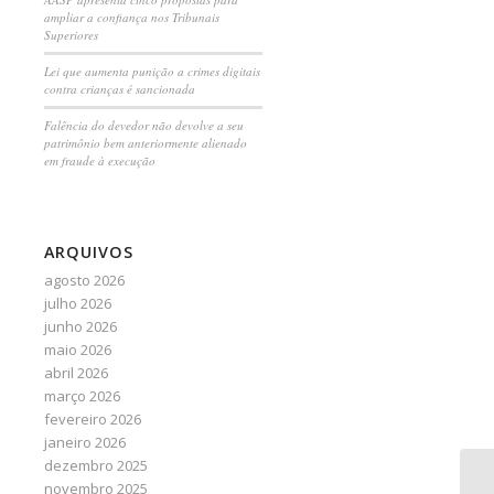
ampliar a confiança nos Tribunais
Superiores
Lei que aumenta punição a crimes digitais
contra crianças é sancionada
Falência do devedor não devolve a seu
patrimônio bem anteriormente alienado
em fraude à execução
ARQUIVOS
agosto 2026
julho 2026
junho 2026
maio 2026
abril 2026
março 2026
fevereiro 2026
janeiro 2026
dezembro 2025
Po
novembro 2025