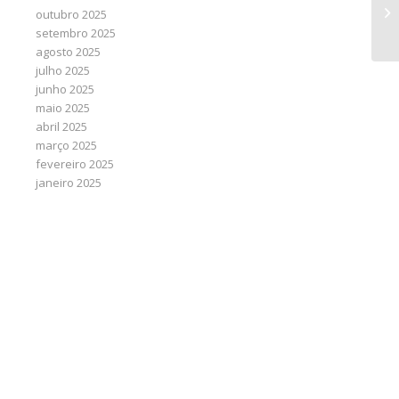
au
outubro 2025
pa
setembro 2025
agosto 2025
julho 2025
junho 2025
maio 2025
abril 2025
março 2025
fevereiro 2025
janeiro 2025