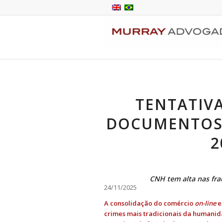
TENTATIV
DOCUMENTOS 
2
CNH tem alta nas fr
24/11/2025
A consolidação do comércio
on-line
e
crimes mais tradicionais da humanida