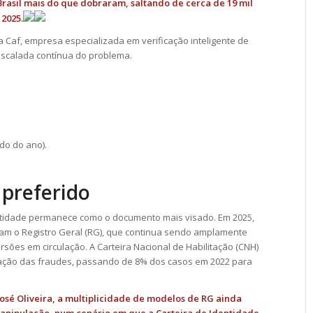
rasil mais do que dobraram, saltando de cerca de 19 mil
2025.
 Caf, empresa especializada em verificação inteligente de
calada contínua do problema.
o do ano).
preferido
ntidade permanece como o documento mais visado. Em 2025,
ram o Registro Geral (RG), que continua sendo amplamente
rsões em circulação. A Carteira Nacional de Habilitação (CNH)
ação das fraudes, passando de 8% dos casos em 2022 para
José Oliveira, a multiplicidade de modelos de RG ainda