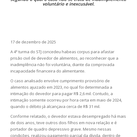
voluntário e inexcusável.
17 de dezembro de 2025
A 4ª turma do STJ concedeu habeas corpus para afastar
prisão civil de devedor de alimentos, ao reconhecer que a
inadimplência não foi voluntária, diante da comprovada
incapacidade financeira do alimentante.
O caso analisado envolve cumprimento provisório de
alimentos ajuizado em 2023, no qual foi determinada a
intimação do devedor para pagar R$ 2,6 mil. Contudo, a
intimação somente ocorreu por hora certa em maio de 2024,
quando o débito já alcançava cerca de R$ 31 mil.
Conforme relatado, o devedor estava desempregado há mais
de dois anos, teve outros dois filhos em nova relação e é
portador de quadro depressivo grave. Mesmo nessas
condições, realizou pagamento parcial da dívida, dentro de