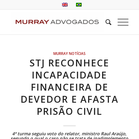
MURRAY NOTÍCIAS
STJ RECONHECE
INCAPACIDADE
FINANCEIRA DE
DEVEDOR E AFASTA
PRISÃO CIVIL
4ª turma seguiu voto do relator, ministro Raul Araújo,
segundo o qual o caso não se trata de inadimplemento