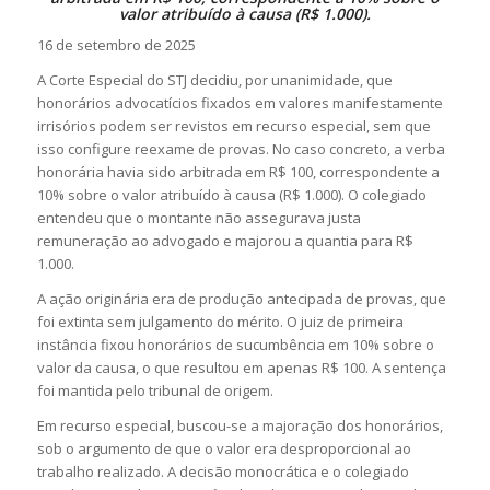
valor atribuído à causa (R$ 1.000).
16 de setembro de 2025
A Corte Especial do STJ decidiu, por unanimidade, que
honorários advocatícios fixados em valores manifestamente
irrisórios podem ser revistos em recurso especial, sem que
isso configure reexame de provas. No caso concreto, a verba
honorária havia sido arbitrada em R$ 100, correspondente a
10% sobre o valor atribuído à causa (R$ 1.000). O colegiado
entendeu que o montante não assegurava justa
remuneração ao advogado e majorou a quantia para R$
1.000.
A ação originária era de produção antecipada de provas, que
foi extinta sem julgamento do mérito. O juiz de primeira
instância fixou honorários de sucumbência em 10% sobre o
valor da causa, o que resultou em apenas R$ 100. A sentença
foi mantida pelo tribunal de origem.
Em recurso especial, buscou-se a majoração dos honorários,
sob o argumento de que o valor era desproporcional ao
trabalho realizado. A decisão monocrática e o colegiado