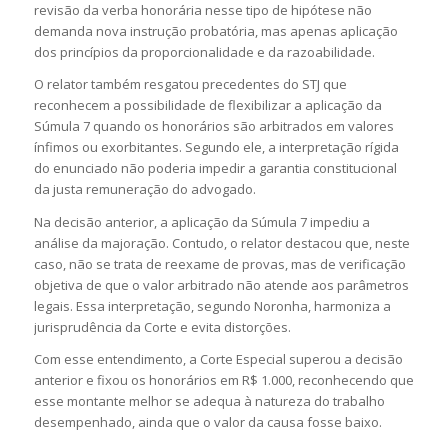
revisão da verba honorária nesse tipo de hipótese não
demanda nova instrução probatória, mas apenas aplicação
dos princípios da proporcionalidade e da razoabilidade.
O relator também resgatou precedentes do STJ que
reconhecem a possibilidade de flexibilizar a aplicação da
Súmula 7 quando os honorários são arbitrados em valores
ínfimos ou exorbitantes. Segundo ele, a interpretação rígida
do enunciado não poderia impedir a garantia constitucional
da justa remuneração do advogado.
Na decisão anterior, a aplicação da Súmula 7 impediu a
análise da majoração. Contudo, o relator destacou que, neste
caso, não se trata de reexame de provas, mas de verificação
objetiva de que o valor arbitrado não atende aos parâmetros
legais. Essa interpretação, segundo Noronha, harmoniza a
jurisprudência da Corte e evita distorções.
Com esse entendimento, a Corte Especial superou a decisão
anterior e fixou os honorários em R$ 1.000, reconhecendo que
esse montante melhor se adequa à natureza do trabalho
desempenhado, ainda que o valor da causa fosse baixo.