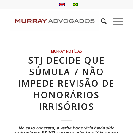
MURRAY NOTÍCIAS
STJ DECIDE QUE
SÚMULA 7 NÃO
IMPEDE REVISÃO DE
HONORÁRIOS
IRRISÓRIOS
No caso concreto, a verba honorária havia sido
arbitrada em R$ 100, correspondente a 10% sobre o