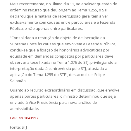
Mais recentemente, no último dia 11, ao analisar questão de
ordem no recurso que deu origem ao Tema 1.255, o STF
declarou que a matéria de repercussão geral tem a ver
exclusivamente com causas entre particulares e a Fazenda
Pública, e não apenas entre particulares.
“Consolidada a restrição do objeto de deliberação da
Suprema Corte às causas que envolvem a Fazenda Pública,
conclui-se que a fixação de honorários advocatícios por
equidade em demandas compostas por particulares deve
observar a tese fixada no Tema 1.076 do STJ, privilegiando a
interpretação dada à controvérsia pelo STJ, afastada a
aplicação do Tema 1.255 do STF”, destacou Luis Felipe
Salomão.
Quanto ao recurso extraordinário em discussão, que envolve
apenas partes particulares, o ministro determinou que seja
enviado à Vice-Presidência para nova análise de
admissibilidade.
EAREsp 1641557
Fonte: STJ