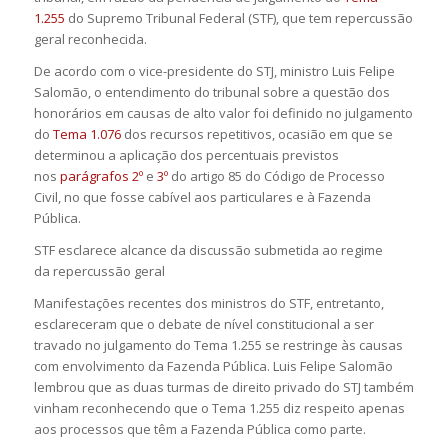
1.255
do Supremo Tribunal Federal (STF), que tem repercussão
geral reconhecida.
De acordo com o vice-presidente do STJ, ministro Luis Felipe
Salomão, o entendimento do tribunal sobre a questão dos
honorários em causas de alto valor foi definido no julgamento
do
Tema 1.076
dos recursos repetitivos, ocasião em que se
determinou a aplicação dos percentuais previstos
nos
parágrafos 2º
e
3º
do artigo 85 do Código de Processo
Civil, no que fosse cabível aos particulares e à Fazenda
Pública.
STF esclarece alcance da discussão submetida ao regime
da repercussão geral
Manifestações recentes dos ministros do STF, entretanto,
esclareceram que o debate de nível constitucional a ser
travado no julgamento do Tema 1.255 se restringe às causas
com envolvimento da Fazenda Pública. Luis Felipe Salomão
lembrou que as duas turmas de direito privado do STJ também
vinham reconhecendo que o Tema 1.255 diz respeito apenas
aos processos que têm a Fazenda Pública como parte.