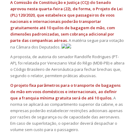
A Comissão de Constituição e Justiça (CCJ) do Senado
aprovou nesta quarta-feira (22), de forma, o Projeto de Lei
(PL) 120/2020, que estabelece que passageiros de voos
nacionais e internacionais poderão transportar
gratuitamente até 10 quilos de bagagem de mão, com
dimensões padronizadas, sem cobrança adicional por
parte das companhias aéreas.
A matéria segue para votação
na Câmara dos Deputados.
A proposta, de autoria do senador Randolfe Rodrigues (PT-
AP), foi relatada por Veneziano Vital do Rêgo (MDB-PB) e altera
o Código Brasileiro de Aeronáutica para fechar brechas que,
segundo o relator, permitem práticas abusivas.
O projeto fixa parâmetros para o transporte de bagagens
de mão em voos domésticos e internacionais, ao definir
que a franquia mínima gratuita será de até 10 quilos.
A
norma se aplicará ao compartimento superior da cabine, e as
empresas poderão estabelecer restrições adicionais apenas
por razões de segurança ou de capacidade das aeronaves.
Em caso de superlotação, o operador deverá despachar o
volume sem custo para o passageiro.