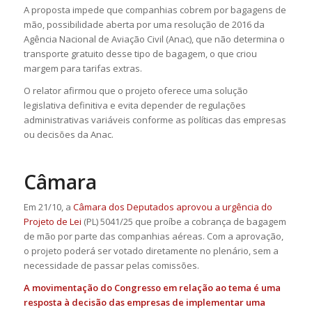
A proposta impede que companhias cobrem por bagagens de
mão, possibilidade aberta por uma resolução de 2016 da
Agência Nacional de Aviação Civil (Anac), que não determina o
transporte gratuito desse tipo de bagagem, o que criou
margem para tarifas extras.
O relator afirmou que o projeto oferece uma solução
legislativa definitiva e evita depender de regulações
administrativas variáveis conforme as políticas das empresas
ou decisões da Anac.
Câmara
Em 21/10, a
Câmara dos Deputados aprovou a urgência do
Projeto de Lei
(PL) 5041/25 que proíbe a cobrança de bagagem
de mão por parte das companhias aéreas. Com a aprovação,
o projeto poderá ser votado diretamente no plenário, sem a
necessidade de passar pelas comissões.
A movimentação do Congresso em relação ao tema é uma
resposta à decisão das empresas de
implementar uma