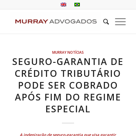
MURRAY NOTÍCIAS
SEGURO-GARANTIA DE
CRÉDITO TRIBUTÁRIO
PODE SER COBRADO
APÓS FIM DO REGIME
ESPECIAL
A indenização de seguro-garantia que visa garantir