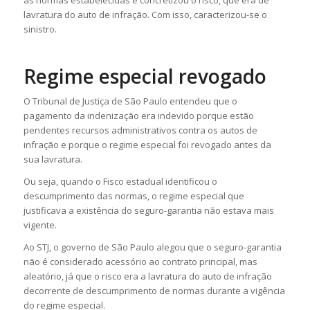
as normas estabelecidas e concretizou o risco, que era de
lavratura do auto de infração. Com isso, caracterizou-se o
sinistro.
Regime especial revogado
O Tribunal de Justiça de São Paulo entendeu que o
pagamento da indenização era indevido porque estão
pendentes recursos administrativos contra os autos de
infração e porque o regime especial foi revogado antes da
sua lavratura.
Ou seja, quando o Fisco estadual identificou o
descumprimento das normas, o regime especial que
justificava a existência do seguro-garantia não estava mais
vigente.
Ao STJ, o governo de São Paulo alegou que o seguro-garantia
não é considerado acessório ao contrato principal, mas
aleatório, já que o risco era a lavratura do auto de infração
decorrente de descumprimento de normas durante a vigência
do regime especial.