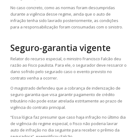
No caso concreto, como as normas foram descumpridas
durante a vigência desse regime, ainda que o auto de
infração tenha sido lavrado posteriormente, as condições
para a responsabilização foram consumadas com o sinistro.
Seguro-garantia vigente
Relator do recurso especial, o ministro Francisco Falcão deu
razão ao Fisco paulista. Para ele, o segurador deve ressarcir o
dano sofrido pelo segurado caso o evento previsto no
contrato venha a ocorrer.
O magistrado defendeu que a cobrança de indenização de
seguro-garantia que visa garantir pagamento de crédito
tributário não pode estar atrelada estritamente ao prazo de
vigência do contrato principal.
“Essa lógica faz presumir que caso haja infração no último dia
de vigência do regime especial, o Fisco não poderia lavrar
auto de infração no dia seguinte para receber o prêmio da
seguradora”, exemplificou Falcão.