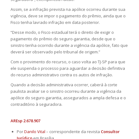
Assim, se a infração prevista na apólice ocorreu durante sua
vigência, deve se impor o pagamento do prêmio, ainda que o
Fisco tenha lavrado infração em data posterior.
“Desse modo, o Fisco estadual terá o direito de exigir o
pagamento do prêmio do seguro-garantia, desde que o
sinistro tenha ocorrido durante a vigência da apólice, fato que
deverá ser observado pelo tribunal de origem.”
Com o provimento do recurso, o caso volta ao TJ-SP para que
ele suspenda o processo para aguardar a decisão definitiva
do recurso administrativo contra os autos de infração.
Quando a decisão administrativa ocorrer, caberá à corte
paulista avaliar se o sinistro ocorreu durante a vigência da
apólice do seguro-garantia, assegurados a ampla defesa e o
contraditório à seguradora.
AREsp 2.678.907
Por
Danilo Vital
– correspondente da revista
Consultor
Jurídico
em Brasília.