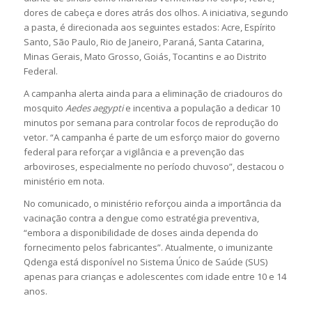
dores de cabeça e dores atrás dos olhos. A iniciativa, segundo
a pasta, é direcionada aos seguintes estados: Acre, Espírito
Santo, São Paulo, Rio de Janeiro, Paraná, Santa Catarina,
Minas Gerais, Mato Grosso, Goiás, Tocantins e ao Distrito
Federal.
A campanha alerta ainda para a eliminação de criadouros do
mosquito
Aedes aegypti
e incentiva a população a dedicar 10
minutos por semana para controlar focos de reprodução do
vetor. “A campanha é parte de um esforço maior do governo
federal para reforçar a vigilância e a prevenção das
arboviroses, especialmente no período chuvoso”, destacou o
ministério em nota.
No comunicado, o ministério reforçou ainda a importância da
vacinação contra a dengue como estratégia preventiva,
“embora a disponibilidade de doses ainda dependa do
fornecimento pelos fabricantes”. Atualmente, o imunizante
Qdenga está disponível no Sistema Único de Saúde (SUS)
apenas para crianças e adolescentes com idade entre 10 e 14
anos.