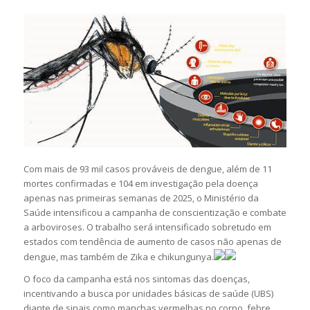
Com mais de 93 mil casos prováveis de dengue, além de 11
mortes confirmadas e 104 em investigação pela doença
apenas nas primeiras semanas de 2025, o Ministério da
Saúde intensificou a campanha de conscientização e combate
a arboviroses. O trabalho será intensificado sobretudo em
estados com tendência de aumento de casos não apenas de
dengue, mas também de Zika e chikungunya.
O foco da campanha está nos sintomas das doenças,
incentivando a busca por unidades básicas de saúde (UBS)
diante de sinais como manchas vermelhas no corpo, febre,