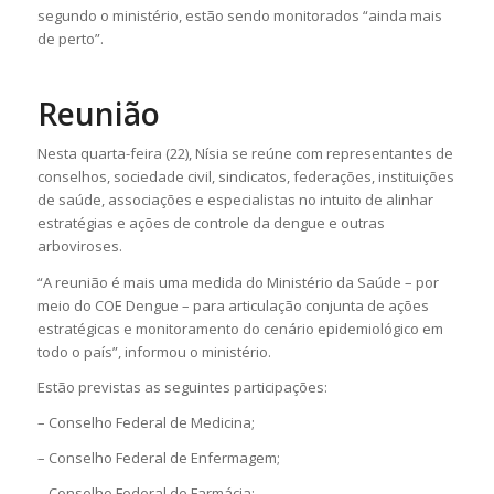
segundo o ministério, estão sendo monitorados “ainda mais
de perto”.
Reunião
Nesta quarta-feira (22), Nísia se reúne com representantes de
conselhos, sociedade civil, sindicatos, federações, instituições
de saúde, associações e especialistas no intuito de alinhar
estratégias e ações de controle da dengue e outras
arboviroses.
“A reunião é mais uma medida do Ministério da Saúde – por
meio do COE Dengue – para articulação conjunta de ações
estratégicas e monitoramento do cenário epidemiológico em
todo o país”, informou o ministério.
Estão previstas as seguintes participações:
– Conselho Federal de Medicina;
– Conselho Federal de Enfermagem;
– Conselho Federal de Farmácia;