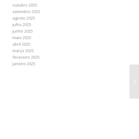
outubro 2025
setembro 2025
agosto 2025
julho 2025
junho 2025
maio 2025
abril 2025
março 2025
fevereiro 2025
janeiro 2025
Em
ab
as