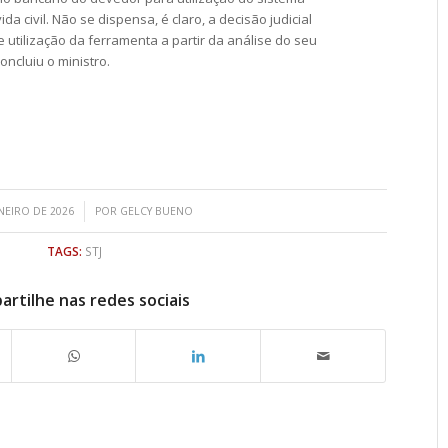
da civil. Não se dispensa, é claro, a decisão judicial
e utilização da ferramenta a partir da análise do seu
oncluiu o ministro.
/
ANEIRO DE 2026
POR
GELCY BUENO
TAGS:
STJ
rtilhe nas redes sociais