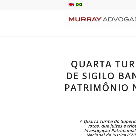
QUARTA TUR
DE SIGILO BA
PATRIMÔNIO N
A Quarta Turma do Superior 
votos, que juízes e tr
Investigação Patrimonial
Nacional de Justiça (CNJ