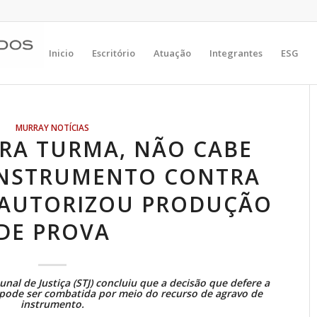
Inicio
Escritório
Atuação
Integrantes
ESG
MURRAY NOTÍCIAS
IRA TURMA, NÃO CABE
INSTRUMENTO CONTRA
 AUTORIZOU PRODUÇÃO
DE PROVA
nal de Justiça (STJ) concluiu que a decisão que defere a
o pode ser combatida por meio do recurso de
agravo de
instrumento
.