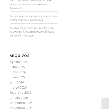
ampliar a confiança nos Tribunais
Superiores
Lei que aumenta punição a crimes digitais
contra crianças é sancionada
Falência do devedor não devolve a seu
patrimônio bem anteriormente alienado
em fraude à execução
ARQUIVOS
agosto 2026
julho 2026
junho 2026
maio 2026
abril 2026
março 2026
fevereiro 2026
janeiro 2026
dezembro 2025
Cr
novembro 2025