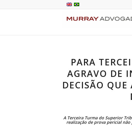
PARA TERCE
AGRAVO DE 
DECISÃO QUE
A Terceira Turma do Superior Tribu
realização de prova pericial nã