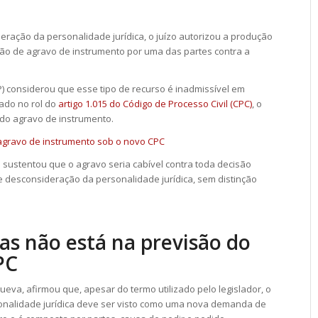
eração da personalidade jurídica, o juízo autorizou a produção
ição de
agravo de instrumento
por uma das partes contra a
SP) considerou que esse tipo de recurso é inadmissível em
tado no rol do
artigo 1.015 do Código de Processo Civil (CPC)
, o
 do
agravo de instrumento
.
 agravo de instrumento sob o novo CPC
e sustentou que o agravo seria cabível contra toda decisão
de desconsideração da personalidade jurídica, sem distinção
as não está na previsão do
PC
 Cueva, afirmou que, apesar do termo utilizado pelo legislador, o
onalidade jurídica deve ser visto como uma nova demanda de