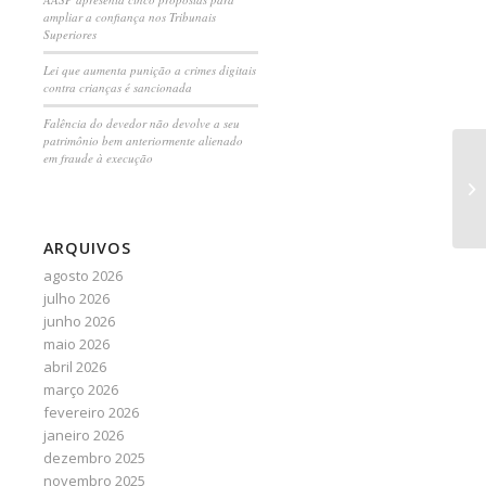
ampliar a confiança nos Tribunais
Superiores
Lei que aumenta punição a crimes digitais
contra crianças é sancionada
Falência do devedor não devolve a seu
patrimônio bem anteriormente alienado
em fraude à execução
SP
ARQUIVOS
agosto 2026
julho 2026
junho 2026
maio 2026
abril 2026
março 2026
fevereiro 2026
janeiro 2026
dezembro 2025
novembro 2025