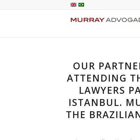
OUR PARTNE
ATTENDING T
LAWYERS PA
ISTANBUL. M
THE BRAZILIA