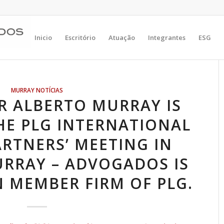
Inicio
Escritório
Atuação
Integrantes
ESG
MURRAY NOTÍCIAS
R ALBERTO MURRAY IS
HE PLG INTERNATIONAL
RTNERS’ MEETING IN
URRAY – ADVOGADOS IS
N MEMBER FIRM OF PLG.