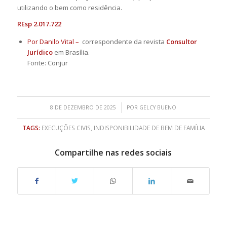
utilizando o bem como residência.
REsp 2.017.722
Por Danilo Vital –
correspondente da revista
Consultor
Jurídico
em Brasília.
Fonte: Conjur
/
8 DE DEZEMBRO DE 2025
POR
GELCY BUENO
TAGS:
EXECUÇÕES CIVIS
,
INDISPONIBILIDADE DE BEM DE FAMÍLIA
Compartilhe nas redes sociais