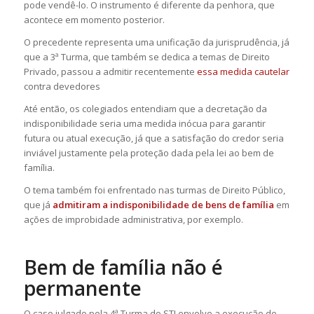
pode vendê-lo. O instrumento é diferente da penhora, que
acontece em momento posterior.
O precedente representa uma unificação da jurisprudência, já
que a 3ª Turma, que também se dedica a temas de Direito
Privado, passou a admitir recentemente
essa medida cautelar
contra devedores
Até então, os colegiados entendiam que a decretação da
indisponibilidade seria uma medida inócua para garantir
futura ou atual execução, já que a satisfação do credor seria
inviável justamente pela proteção dada pela lei ao bem de
família.
O tema também foi enfrentado nas turmas de Direito Público,
que já
admitiram a indisponibilidade de bens de família
em
ações de improbidade administrativa, por exemplo.
Bem de família não é
permanente
O caso julgado pela 4ª Turma do STJ envolve a execução de