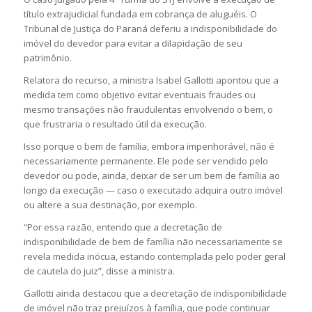
título extrajudicial fundada em cobrança de aluguéis. O
Tribunal de Justiça do Paraná deferiu a indisponibilidade do
imóvel do devedor para evitar a dilapidação de seu
patrimônio.
Relatora do recurso, a ministra Isabel Gallotti apontou que a
medida tem como objetivo evitar eventuais fraudes ou
mesmo transações não fraudulentas envolvendo o bem, o
que frustraria o resultado útil da execução.
Isso porque o bem de família, embora impenhorável, não é
necessariamente permanente. Ele pode ser vendido pelo
devedor ou pode, ainda, deixar de ser um bem de família ao
longo da execução — caso o executado adquira outro imóvel
ou altere a sua destinação, por exemplo.
“Por essa razão, entendo que a decretação de
indisponibilidade de bem de família não necessariamente se
revela medida inócua, estando contemplada pelo poder geral
de cautela do juiz”, disse a ministra.
Gallotti ainda destacou que a decretação de indisponibilidade
de imóvel não traz prejuízos à família, que pode continuar