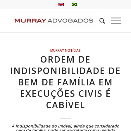
MURRAY NOTÍCIAS
ORDEM DE
INDISPONIBILIDADE DE
BEM DE FAMÍLIA EM
EXECUÇÕES CIVIS É
CABÍVEL
A
indisponibilidade do imóvel
, ainda que considerado
bem de família, pode ser decretada como medida