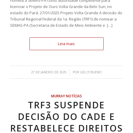
nomeia a SEMAS-PA como autoridade competente para
licenciar o Projeto de Ouro Volta Grande da Belo Sun, no
estado do Pará. 27/01/2025 Projeto Volta Grande A decisão do
Tribunal Regional Federal da 1a. Região (TRF1) de nomear a
SEMAS-PA (Secretaria de Estado de Meio Ambiente e […]
Leia mais
/
27 DE JANEIRO DE 2025
POR
GELCY BUENO
MURRAY NOTÍCIAS
TRF3 SUSPENDE
DECISÃO DO CADE E
RESTABELECE DIREITOS