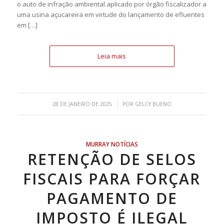
o auto de infração ambiental aplicado por órgão fiscalizador a
uma usina açucareira em virtude do lançamento de efluentes
em […]
Leia mais
/
28 DE JANEIRO DE 2025
POR
GELCY BUENO
MURRAY NOTÍCIAS
RETENÇÃO DE SELOS
FISCAIS PARA FORÇAR
PAGAMENTO DE
IMPOSTO É ILEGAL