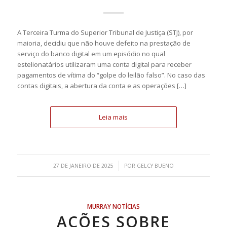
A Terceira Turma do Superior Tribunal de Justiça (STJ), por
maioria, decidiu que não houve defeito na prestação de
serviço do banco digital em um episódio no qual
estelionatários utilizaram uma conta digital para receber
pagamentos de vítima do “golpe do leilão falso”. No caso das
contas digitais, a abertura da conta e as operações […]
Leia mais
/
27 DE JANEIRO DE 2025
POR
GELCY BUENO
MURRAY NOTÍCIAS
AÇÕES SOBRE