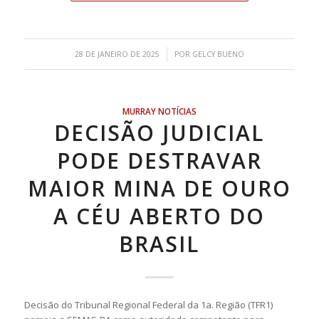
/
28 DE JANEIRO DE 2025
POR
GELCY BUENO
MURRAY NOTÍCIAS
DECISÃO JUDICIAL
PODE DESTRAVAR
MAIOR MINA DE OURO
A CÉU ABERTO DO
BRASIL
Decisão do Tribunal Regional Federal da 1a. Região (TFR1)