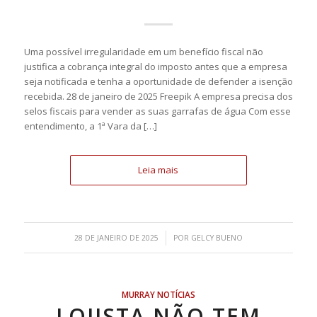
Uma possível irregularidade em um benefício fiscal não
justifica a cobrança integral do imposto antes que a empresa
seja notificada e tenha a oportunidade de defender a isenção
recebida. 28 de janeiro de 2025 Freepik A empresa precisa dos
selos fiscais para vender as suas garrafas de água Com esse
entendimento, a 1ª Vara da […]
Leia mais
/
28 DE JANEIRO DE 2025
POR
GELCY BUENO
MURRAY NOTÍCIAS
LOJISTA NÃO TEM