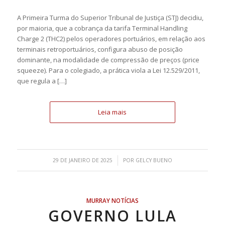
A Primeira Turma do Superior Tribunal de Justiça (STJ) decidiu,
por maioria, que a cobrança da tarifa Terminal Handling
Charge 2 (THC2) pelos operadores portuários, em relação aos
terminais retroportuários, configura abuso de posição
dominante, na modalidade de compressão de preços (price
squeeze). Para o colegiado, a prática viola a Lei 12.529/2011,
que regula a […]
Leia mais
/
29 DE JANEIRO DE 2025
POR
GELCY BUENO
MURRAY NOTÍCIAS
GOVERNO LULA