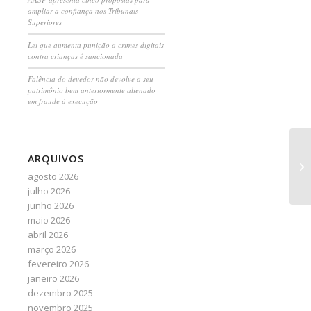
ampliar a confiança nos Tribunais
Superiores
Lei que aumenta punição a crimes digitais
contra crianças é sancionada
Falência do devedor não devolve a seu
patrimônio bem anteriormente alienado
em fraude à execução
ARQUIVOS
Co
ST
agosto 2026
julho 2026
junho 2026
maio 2026
abril 2026
março 2026
fevereiro 2026
janeiro 2026
dezembro 2025
novembro 2025