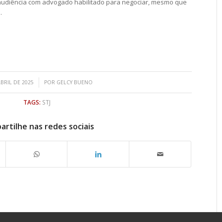
audiência com advogado habilitado para negociar, mesmo que
.
/
ABRIL DE 2025
POR
GELCY BUENO
TAGS:
STJ
rtilhe nas redes sociais