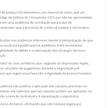
 de Justiça (STJ) determinou, por maioria de votos, que um
Código de Defesa do Consumidor (CDC) por não ter apresentado
 em uma audiência de conciliação para tratar de
 entendeu que a presença do credor já cumpre o necessário,
icadas nas instâncias inferiores devido à interpretação de que
a ausência injustificada na audiência. Entre as medidas
bilidade do débito e a interrupção dos encargos de mora.
ação.
elator do caso, enfatizou que, segundo as disposições legais,
opor um plano de pagamento durante a negociação pré-
cípios que regem essa fase são a dignidade da pessoa humana,
diência não justifica a aplicação das sanções previstas no
 entanto, ele salientou que tais sanções podem ser aplicadas na
tido à revisão contratual e à repactuação compulsória.
recurso do banco, afirmando que não há base legal para