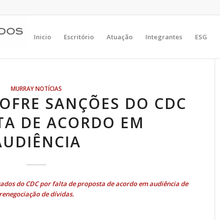
Inicio
Escritório
Atuação
Integrantes
ESG
MURRAY NOTÍCIAS
OFRE SANÇÕES DO CDC
TA DE ACORDO EM
AUDIÊNCIA
zados do CDC por falta de proposta de acordo em audiência de
renegociação de dívidas.