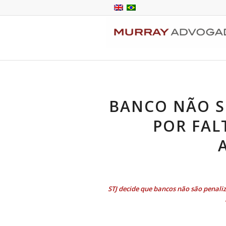
BANCO NÃO S
POR FAL
STJ decide que bancos não são penali