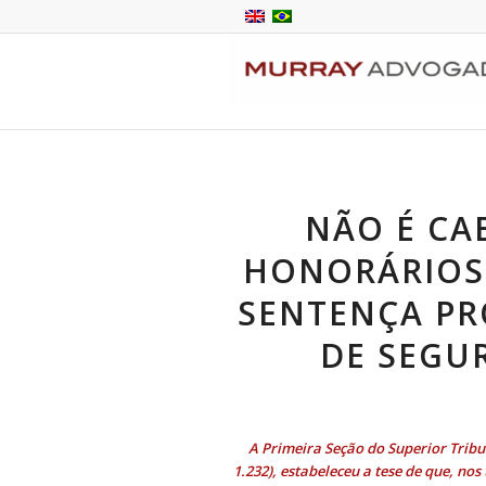
NÃO É CAB
HONORÁRIOS
SENTENÇA P
DE SEGU
A Primeira Seção do Superior Tribuna
1.232
), estabeleceu a tese de que, no