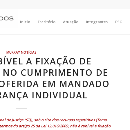
Inicio
Escritório
Atuação
Integrantes
ESG
MURRAY NOTÍCIAS
ÍVEL A FIXAÇÃO DE
 NO CUMPRIMENTO DE
ROFERIDA EM MANDADO
RANÇA INDIVIDUAL
l de Justiça (STJ), sob o rito dos recursos repetitivos (
Tema
s termos do
artigo 25 da Lei 12.016/2009
, não é cabível a fixação