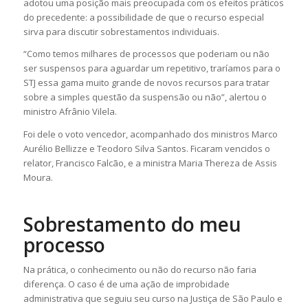
adotou uma posição mais preocupada com os efeitos práticos
do precedente: a possibilidade de que o recurso especial
sirva para discutir sobrestamentos individuais.
“Como temos milhares de processos que poderiam ou não
ser suspensos para aguardar um repetitivo, traríamos para o
STJ essa gama muito grande de novos recursos para tratar
sobre a simples questão da suspensão ou não”, alertou o
ministro Afrânio Vilela.
Foi dele o voto vencedor, acompanhado dos ministros Marco
Aurélio Bellizze e Teodoro Silva Santos. Ficaram vencidos o
relator, Francisco Falcão, e a ministra Maria Thereza de Assis
Moura.
Sobrestamento do meu
processo
Na prática, o conhecimento ou não do recurso não faria
diferença. O caso é de uma ação de improbidade
administrativa que seguiu seu curso na Justiça de São Paulo e