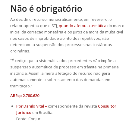
Não é obrigatório
Ao decidir o recurso monocraticamente, em fevereiro, o
relator apontou que o STJ,
quando afetou a temática
do marco
inicial da correção monetária e os juros de mora da multa civil
nos casos de improbidade ao rito dos repetitivos, não
determinou a suspensão dos processos nas instâncias
ordinárias.
“É cediço que a sistemática dos precedentes não impõe a
suspensão automática de processo em trâmite na primeira
instância. Assim, a mera afetação do recurso não gera
automaticamente o sobrestamento das demandas em
tramitação.”
AREsp 2.780.620
Por Danilo Vital –
correspondente da revista
Consultor
Jurídico
em Brasília.
Fonte: Conjur