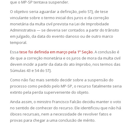
que o MP-SP tentava suspender.
O objetivo seria aguardar a definição, pelo STJ, de tese
vinculante sobre o termo inicial dos juros e da correção
monetária da multa civil prevista na Lei de Improbidade
Administrativa — se deveria ser contados a partir do trânsito
em julgado, da data do evento danoso ou de outro marco
temporal.
Essa
tese foi definida em março pela 1ª Seção
. A conclusão é
de que a correção monetária e os juros de mora da multa civil
devem incidir a partir da data do ato ímprobo, nos termos das
Súmulas 43 e 54 do STJ.
Como não faz mais sentido decidir sobre a suspensão do
processo como pedido pelo MP-SP, o recurso fatalmente seria
extinto pela perda superveniente do objeto.
Ainda assim, o ministro Francisco Falcão decidiu manter o voto
no sentido de conhecer do recurso. Ele identificou que não há
óbices recursais, nem a necessidade de revolver fatos e
provas para chegar a uma conclusão de mérito.