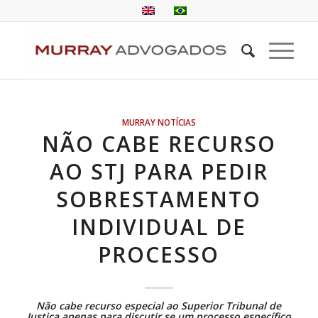
MURRAY NOTÍCIAS
NÃO CABE RECURSO
AO STJ PARA PEDIR
SOBRESTAMENTO
INDIVIDUAL DE
PROCESSO
Não cabe recurso especial ao Superior Tribunal de
Justiça apenas para discutir se um processo específico