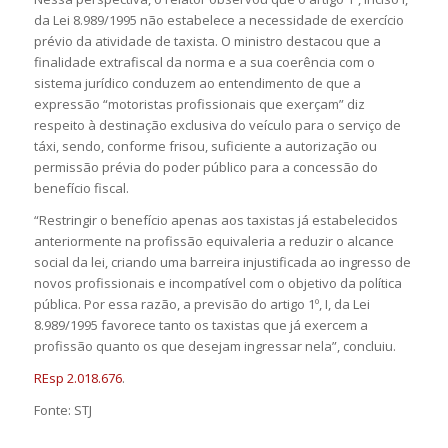
da Lei 8.989/1995 não estabelece a necessidade de exercício
prévio da atividade de taxista. O ministro destacou que a
finalidade extrafiscal da norma e a sua coerência com o
sistema jurídico conduzem ao entendimento de que a
expressão “motoristas profissionais que exerçam” diz
respeito à destinação exclusiva do veículo para o serviço de
táxi, sendo, conforme frisou, suficiente a autorização ou
permissão prévia do poder público para a concessão do
benefício fiscal.
“Restringir o benefício apenas aos taxistas já estabelecidos
anteriormente na profissão equivaleria a reduzir o alcance
social da lei, criando uma barreira injustificada ao ingresso de
novos profissionais e incompatível com o objetivo da política
pública. Por essa razão, a previsão do artigo 1º, I, da Lei
8.989/1995 favorece tanto os taxistas que já exercem a
profissão quanto os que desejam ingressar nela”, concluiu.
REsp 2.018.676
.
Fonte: STJ