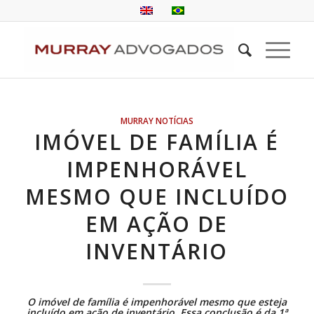
MURRAY NOTÍCIAS
IMÓVEL DE FAMÍLIA É
IMPENHORÁVEL
MESMO QUE INCLUÍDO
EM AÇÃO DE
INVENTÁRIO
O imóvel de família é impenhorável mesmo que esteja
incluído em ação de inventário. Essa conclusão é da 1ª