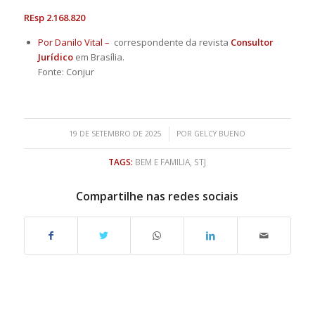
REsp 2.168.820
Por Danilo Vital –
correspondente da revista
Consultor
Jurídico
em Brasília.
Fonte: Conjur
/
19 DE SETEMBRO DE 2025
POR
GELCY BUENO
TAGS:
BEM E FAMILIA
,
STJ
Compartilhe nas redes sociais