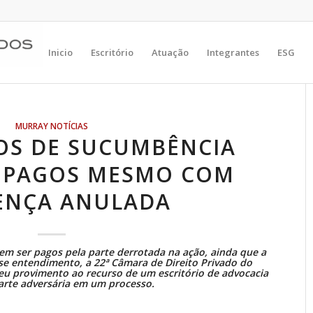
Inicio
Escritório
Atuação
Integrantes
ESG
MURRAY NOTÍCIAS
OS DE SUCUMBÊNCIA
R PAGOS MESMO COM
ENÇA ANULADA
m ser pagos pela parte derrotada na ação, ainda que a
se entendimento, a 22ª Câmara de Direito Privado do
deu provimento ao recurso de um escritório de advocacia
arte adversária em um processo.