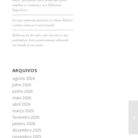
ampliar a confiança nos Tribunais
Superiores
Lei que aumenta punição a crimes digitais
contra crianças é sancionada
Falência do devedor não devolve a seu
patrimônio bem anteriormente alienado
em fraude à execução
ARQUIVOS
agosto 2026
julho 2026
junho 2026
maio 2026
abril 2026
março 2026
ST
fevereiro 2026
co
janeiro 2026
in
dezembro 2025
novembro 2025