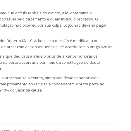
mo que o título tenha sido extinto, a lei determina o
ponsável pelo pagamento é quem iniciou o processo. O
ulação não ocorreu por sua culpa. Logo, não deveria pagar
dor Roberto Mac Cracken, se a decisão é modificada ou
de arcar com as consequências, de acordo com o artigo 520 do
ele que deu causa à lide o ônus de arcar os honorários
o da parte adversária por meio da constituição de douto
r.
o processo seja extinto, ainda são devidos honorários
am provimento ao recurso e condenaram a outra parte ao
 10% do valor da causa.