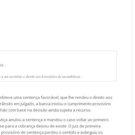
 a um escritório o direito aos honorários de sucumbência.
 obteve uma sentença favorável, que lhe rendeu o direito aos
ânsito em julgado, a banca iniciou o cumprimento provisório
lhão com base na decisão ainda sujeita a recurso.
ustiça anulou a sentença e mandou o caso voltar ao primeiro
base para a cobrança deixou de existir. O juiz de primeira
provisório de sentença perdeu o sentido e extinguiu os