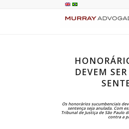
HONORÁRI
DEVEM SE
SENT
Os honorários sucumbenciais deve
sentença seja anulada. Com es
Tribunal de Justiça de São Paulo 
contra a p