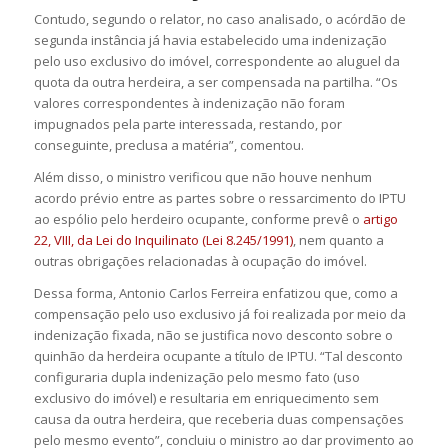
Contudo, segundo o relator, no caso analisado, o acórdão de
segunda instância já havia estabelecido uma indenização
pelo uso exclusivo do imóvel, correspondente ao aluguel da
quota da outra herdeira, a ser compensada na partilha. “Os
valores correspondentes à indenização não foram
impugnados pela parte interessada, restando, por
conseguinte, preclusa a matéria”, comentou.
Além disso, o ministro verificou que não houve nenhum
acordo prévio entre as partes sobre o ressarcimento do IPTU
ao espólio pelo herdeiro ocupante, conforme prevê o
artigo
22, VIII, da Lei do Inquilinato (Lei 8.245/1991)
, nem quanto a
outras obrigações relacionadas à ocupação do imóvel.
Dessa forma, Antonio Carlos Ferreira enfatizou que, como a
compensação pelo uso exclusivo já foi realizada por meio da
indenização fixada, não se justifica novo desconto sobre o
quinhão da herdeira ocupante a título de IPTU. “Tal desconto
configuraria dupla indenização pelo mesmo fato (uso
exclusivo do imóvel) e resultaria em enriquecimento sem
causa da outra herdeira, que receberia duas compensações
pelo mesmo evento”, concluiu o ministro ao dar provimento ao