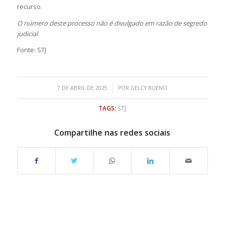
recurso.
O número deste processo não é divulgado em razão de segredo
judicial
.
Fonte: STJ
/
7 DE ABRIL DE 2025
POR
GELCY BUENO
TAGS:
STJ
Compartilhe nas redes sociais