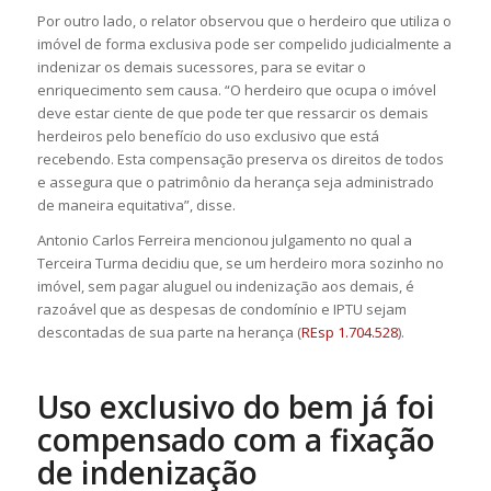
Por outro lado, o relator observou que o herdeiro que utiliza o
imóvel de forma exclusiva pode ser compelido judicialmente a
indenizar os demais sucessores, para se evitar o
enriquecimento sem causa. “O herdeiro que ocupa o imóvel
deve estar ciente de que pode ter que ressarcir os demais
herdeiros pelo benefício do uso exclusivo que está
recebendo. Esta compensação preserva os direitos de todos
e assegura que o patrimônio da herança seja administrado
de maneira equitativa”, disse.
Antonio Carlos Ferreira mencionou julgamento no qual a
Terceira Turma decidiu que, se um herdeiro mora sozinho no
imóvel, sem pagar aluguel ou indenização aos demais, é
razoável que as despesas de condomínio e IPTU sejam
descontadas de sua parte na herança (
REsp 1.704.528
).
Uso exclusivo do bem já foi
compensado com a fixação
de indenização