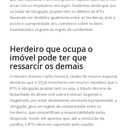
arcar com os respectivos encargos. Sustentou ainda que, por
se tratar de obrigação
propter rem
, os débitos de IPTU
deveriam ser divididos igualmente entre as herdeiras, pois a
posse e a propriedade dos coerdeiros sobre os bens
inventariados seguem as regras do condomínio.
Herdeiro que ocupa o
imóvel pode ter que
ressarcir os demais
O ministro Antonio Carlos Ferreira, relator do recurso especial,
destacou que o STJ já reconheceu em recurso repetitivo que o
IPTU é obrigação
propter rem
, ou seja, o tributo decorre da
titularidade do direito real sobre o imóvel. Segundo o
magistrado, por estar diretamente vinculada à propriedade, a
obrigação gera um regime de solidariedade entre os
herdeiros, que compartilham a responsabilidade pelas
despesas. Assim, ele apontou que, até a conclusão da
partilha, o IPTU deve ser suportado pelo espólio.