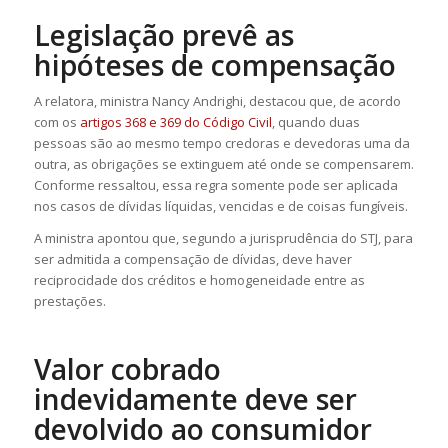
Legislação prevê as
hipóteses de compensação
A relatora, ministra Nancy Andrighi, destacou que, de acordo
com os
artigos 368 e 369 do Código Civil
, quando duas
pessoas são ao mesmo tempo credoras e devedoras uma da
outra, as obrigações se extinguem até onde se compensarem.
Conforme ressaltou, essa regra somente pode ser aplicada
nos casos de dívidas líquidas, vencidas e de coisas fungíveis.
A ministra apontou que, segundo a jurisprudência do STJ, para
ser admitida a compensação de dívidas, deve haver
reciprocidade dos créditos e homogeneidade entre as
prestações.
Valor cobrado
indevidamente deve ser
devolvido ao consumidor