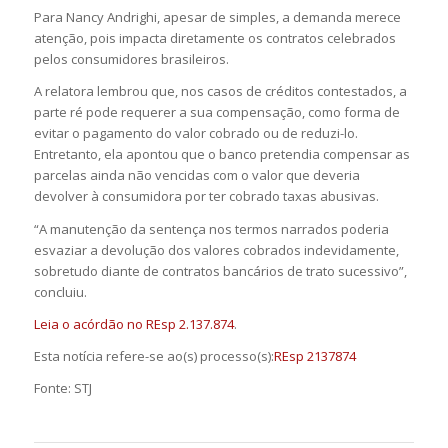
Para Nancy Andrighi, apesar de simples, a demanda merece
atenção, pois impacta diretamente os contratos celebrados
pelos consumidores brasileiros.
A relatora lembrou que, nos casos de créditos contestados, a
parte ré pode requerer a sua compensação, como forma de
evitar o pagamento do valor cobrado ou de reduzi-lo.
Entretanto, ela apontou que o banco pretendia compensar as
parcelas ainda não vencidas com o valor que deveria
devolver à consumidora por ter cobrado taxas abusivas.
“A manutenção da sentença nos termos narrados poderia
esvaziar a devolução dos valores cobrados indevidamente,
sobretudo diante de contratos bancários de trato sucessivo”,
concluiu.
Leia o acórdão no REsp 2.137.874
.
Esta notícia refere-se ao(s) processo(s):
REsp 2137874
Fonte: STJ