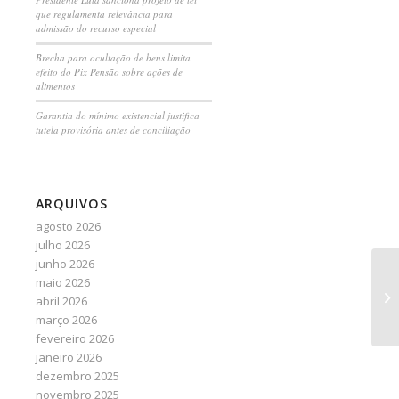
que regulamenta relevância para
admissão do recurso especial
Brecha para ocultação de bens limita
efeito do Pix Pensão sobre ações de
alimentos
Garantia do mínimo existencial justifica
tutela provisória antes de conciliação
ARQUIVOS
agosto 2026
julho 2026
junho 2026
maio 2026
Ne
abril 2026
te
março 2026
fevereiro 2026
janeiro 2026
dezembro 2025
novembro 2025