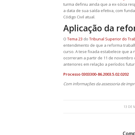
turma definiu ainda que a ex-sócia r
a data de sua saída efetiva, com fun
Código Civil atual.
Aplicação da ref
O
Tema 23
do
Tribunal Superior do Tra
entendimento de que a reforma trabalh
curso. A tese fixada estabelece que a 
ocorreram a partir de 11 de novembro d
anteriores em relação a períodos futur
Processo 0303300-86.2003.5.02.0202
Com informações da assessoria de impr
13 DE 
Compa