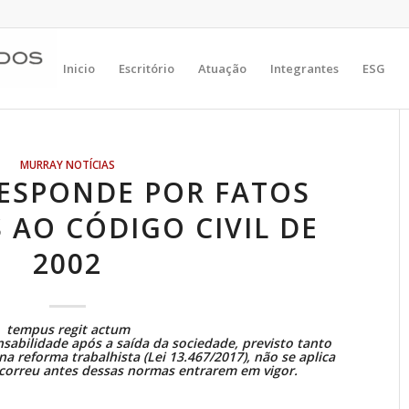
Inicio
Escritório
Atuação
Integrantes
ESG
MURRAY NOTÍCIAS
RESPONDE POR FATOS
 AO CÓDIGO CIVIL DE
2002
tempus regit actum
sabilidade após a saída da sociedade, previsto tanto
 na
reforma trabalhista (Lei 13.467/2017)
, não se aplica
correu antes dessas normas entrarem em vigor.