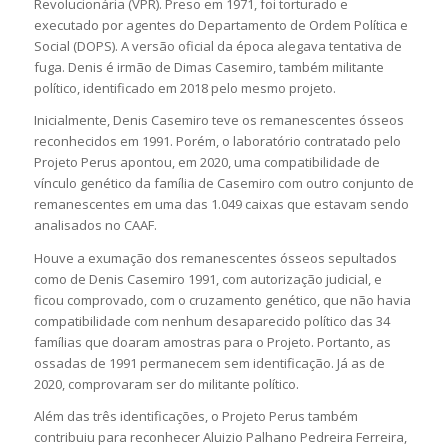
Revolucionária (VPR). Preso em 1971, foi torturado e
executado por agentes do Departamento de Ordem Política e
Social (DOPS). A versão oficial da época alegava tentativa de
fuga. Denis é irmão de Dimas Casemiro, também militante
político, identificado em 2018 pelo mesmo projeto.
Inicialmente, Denis Casemiro teve os remanescentes ósseos
reconhecidos em 1991. Porém, o laboratório contratado pelo
Projeto Perus apontou, em 2020, uma compatibilidade de
vínculo genético da família de Casemiro com outro conjunto de
remanescentes em uma das 1.049 caixas que estavam sendo
analisados no CAAF.
Houve a exumação dos remanescentes ósseos sepultados
como de Denis Casemiro 1991, com autorização judicial, e
ficou comprovado, com o cruzamento genético, que não havia
compatibilidade com nenhum desaparecido político das 34
famílias que doaram amostras para o Projeto. Portanto, as
ossadas de 1991 permanecem sem identificação. Já as de
2020, comprovaram ser do militante político.
Além das três identificações, o Projeto Perus também
contribuiu para reconhecer Aluizio Palhano Pedreira Ferreira,