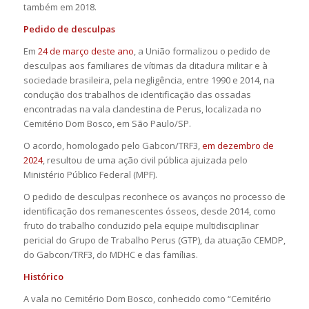
também em 2018.
Pedido de desculpas
Em
24 de março deste ano
, a União formalizou o pedido de
desculpas aos familiares de vítimas da ditadura militar e à
sociedade brasileira, pela negligência, entre 1990 e 2014, na
condução dos trabalhos de identificação das ossadas
encontradas na vala clandestina de Perus, localizada no
Cemitério Dom Bosco, em São Paulo/SP.
O acordo, homologado pelo Gabcon/TRF3,
em dezembro de
2024
, resultou de uma ação civil pública ajuizada pelo
Ministério Público Federal (MPF).
O pedido de desculpas reconhece os avanços no processo de
identificação dos remanescentes ósseos, desde 2014, como
fruto do trabalho conduzido pela equipe multidisciplinar
pericial do Grupo de Trabalho Perus (GTP), da atuação CEMDP,
do Gabcon/TRF3, do MDHC e das famílias.
Histórico
A vala no Cemitério Dom Bosco, conhecido como “Cemitério