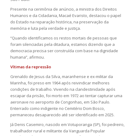
Presente na cerimônia de anúncio, a ministra dos Direitos
Humanos e da Cidadania, Macaé Evaristo, destacou o papel
do Estado na reparação histórica, na preservação da
memória e luta pela verdade e justiça.
“Quando identificamos os restos mortais de pessoas que
foram silenciadas pela ditadura, estamos dizendo que a
democracia precisa ser construída com base na dignidade
humana”, afirmou.
Vítimas da repressão
Grenaldo de Jesus da Silva, maranhense e ex-militar da
Marinha, foi preso em 1964 após reivindicar melhores
condições de trabalho. Vivendo na clandestinidade após
escapar da prisão, foi morto em 1972 ao tentar capturar uma
aeronave no aeroporto de Congonhas, em São Paulo.
Enterrado como indigente no Cemitério Dom Bosco,
permaneceu desaparecido até ser identificado em 2025.
Já Denis Casemiro, nascido em Votuporanga (SP), foi pedreiro,
trabalhador rural e militante da Vanguarda Popular