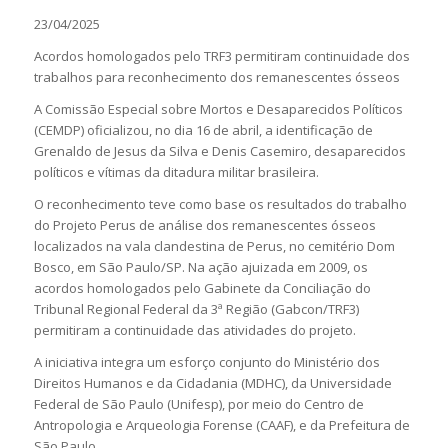
23/04/2025
Acordos homologados pelo TRF3 permitiram continuidade dos
trabalhos para reconhecimento dos remanescentes ósseos
A Comissão Especial sobre Mortos e Desaparecidos Políticos
(CEMDP) oficializou, no dia 16 de abril, a identificação de
Grenaldo de Jesus da Silva e Denis Casemiro, desaparecidos
políticos e vítimas da ditadura militar brasileira.
O reconhecimento teve como base os resultados do trabalho
do Projeto Perus de análise dos remanescentes ósseos
localizados na vala clandestina de Perus, no cemitério Dom
Bosco, em São Paulo/SP. Na ação ajuizada em 2009, os
acordos homologados pelo Gabinete da Conciliação do
Tribunal Regional Federal da 3ª Região (Gabcon/TRF3)
permitiram a continuidade das atividades do projeto.
A iniciativa integra um esforço conjunto do Ministério dos
Direitos Humanos e da Cidadania (MDHC), da Universidade
Federal de São Paulo (Unifesp), por meio do Centro de
Antropologia e Arqueologia Forense (CAAF), e da Prefeitura de
São Paulo.