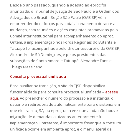
Desde o ano passado, quando a adesão ao eproc foi
anunciada, o Tribunal de Justiça de São Paulo e a Ordem dos
Advogados do Brasil – Seção São Paulo (OAB SP) vêm
empreendendo esforços para total alinhamento durante a
mudança, com reuniões e ações conjuntas promovidas pelo
Comitê Interinstitucional para acompanhamento do eproc.
Ontem, a implementação nos Foros Regionais do Butantã e
Tatuapé foi acompanhada pelo diretor-tesoureiro da OAB SP,
Alexandre de Sá Domingues, e pelos presidentes das
subseções de Santo Amaro e Tatuapé, Alexandre Fanti e
Thiago Massicano.
Consulta processual unificada
Para auxiliar na transição, o site do TJSP disponibiliza
funcionalidade para consulta processual unificada –
acesse
aqui
. Ao preencher o número do processo e a instância, o
usuário é redirecionado automaticamente para o sistema em
que ele tramita, SAJ ou eproc, uma vez que ainda não houve
migração de demandas ajuizadas anteriormente à
implementação. Entretanto, é importante frisar que a consulta
unificada ocorre em ambiente eproc, e o menu lateral da