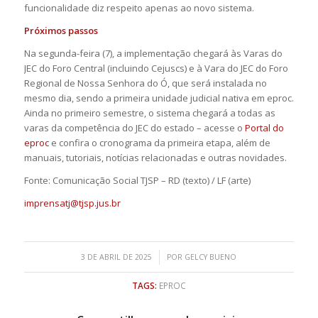
funcionalidade diz respeito apenas ao novo sistema.
Próximos passos
Na segunda-feira (7), a implementação chegará às Varas do
JEC do Foro Central (incluindo Cejuscs) e à Vara do JEC do Foro
Regional de Nossa Senhora do Ó, que será instalada no
mesmo dia, sendo a primeira unidade judicial nativa em eproc.
Ainda no primeiro semestre, o sistema chegará a todas as
varas da competência do JEC do estado – acesse o
Portal do
eproc
e confira o cronograma da primeira etapa, além de
manuais, tutoriais, notícias relacionadas e outras novidades.
Fonte: Comunicação Social TJSP – RD (texto) / LF (arte)
imprensatj@tjsp.jus.br
/
3 DE ABRIL DE 2025
POR
GELCY BUENO
TAGS:
EPROC